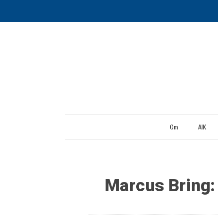
Om
AIK
Marcus Bring: 