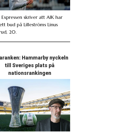
 Expressen skriver att AIK har
ett bud på Lilleströms Linus
rud, 20.
aranken: Hammarby nyckeln
till Sveriges plats på
nationsrankingen