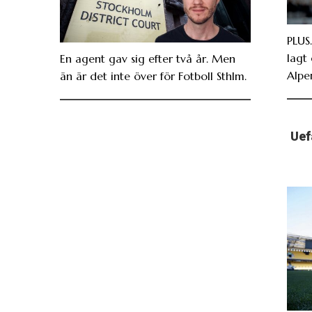
PLUS.
lagt 
En agent gav sig efter två år. Men
Alpe
än är det inte över för Fotboll Sthlm.
Uef