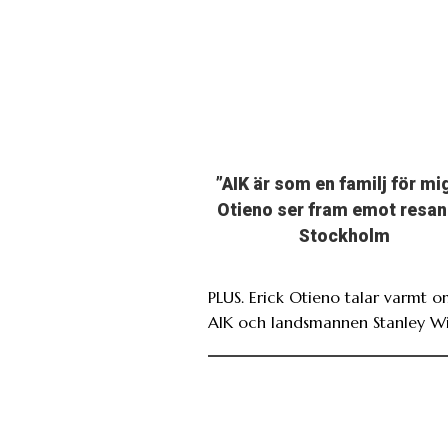
”AIK är som en familj för mi
Otieno ser fram emot resan 
Stockholm
PLUS. Erick Otieno talar varmt 
AIK och landsmannen Stanley Wi