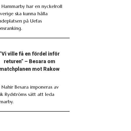
. Hammarby har en nyckelroll
verige ska kunna hålla
ndeplatsen på Uefas
onsranking.
”Vi ville få en fördel inför
returen” – Besara om
matchplanen mot Rakow
. Nahir Besara imponeras av
ik Rydströms sätt att leda
marby.