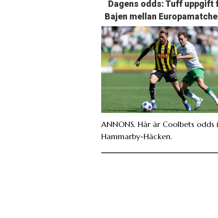
Dagens odds: Tuff uppgift 
Bajen mellan Europamatche
ANNONS. Här är Coolbets odds i
Hammarby-Häcken.