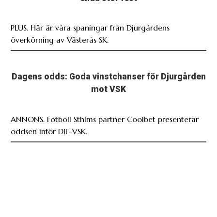
PLUS. Här är våra spaningar från Djurgårdens
överkörning av Västerås SK.
Dagens odds: Goda vinstchanser för Djurgården
mot VSK
ANNONS. Fotboll Sthlms partner Coolbet presenterar
oddsen inför DIF-VSK.