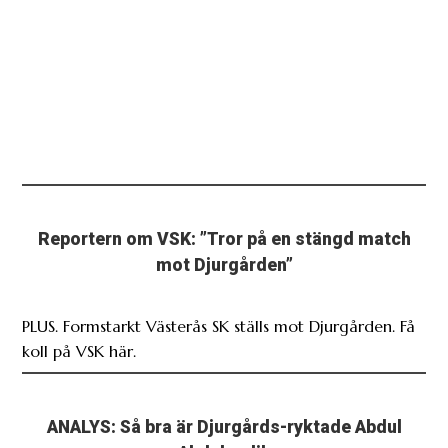
Reportern om VSK: ”Tror på en stängd match
mot Djurgården”
PLUS. Formstarkt Västerås SK ställs mot Djurgården. Få
koll på VSK här.
ANALYS: Så bra är Djurgårds-ryktade Abdul