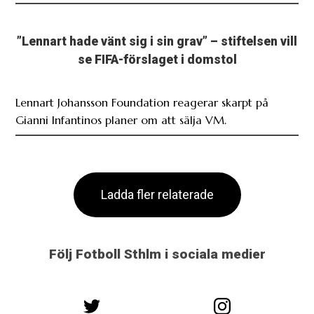
”Lennart hade vänt sig i sin grav” – stiftelsen vill
se FIFA-förslaget i domstol
Lennart Johansson Foundation reagerar skarpt på
Gianni Infantinos planer om att sälja VM.
Ladda fler relaterade
Följ Fotboll Sthlm i sociala medier