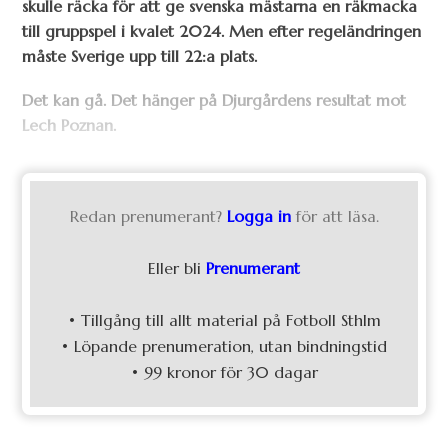
skulle räcka för att ge svenska mästarna en räkmacka
till gruppspel i kvalet 2024. Men efter regeländringen
måste Sverige upp till 22:a plats.
Det kan gå. Det hänger på Djurgårdens resultat mot
Lech Poznan.
Redan prenumerant?
Logga in
för att läsa.
Eller bli
Prenumerant
• Tillgång till allt material på Fotboll Sthlm
• Löpande prenumeration, utan bindningstid
• 99 kronor för 30 dagar