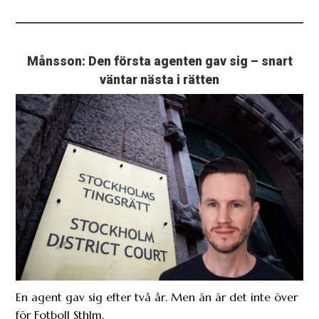
Månsson: Den första agenten gav sig – snart
väntar nästa i rätten
En agent gav sig efter två år. Men än är det inte över
för Fotboll Sthlm.