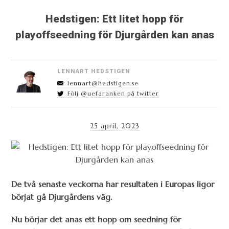
Hedstigen: Ett litet hopp för
playoffseedning för Djurgården kan anas
LENNART HEDSTIGEN
lennart@hedstigen.se
Följ @uefaranken på twitter
25 april, 2023
De två senaste veckorna har resultaten i Europas ligor
börjat gå Djurgårdens väg.
Nu börjar det anas ett hopp om seedning för