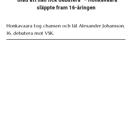
”Glad att han fick debutera” – Honkavaara
släppte fram 16-åringen
Honkavaara tog chansen och lät Alexander Johansson,
16, debutera mot VSK.