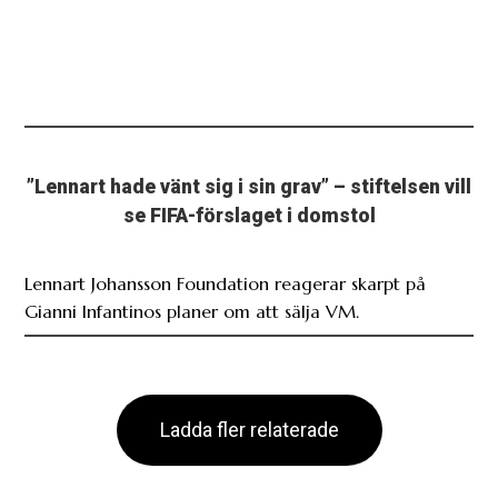
”Lennart hade vänt sig i sin grav” – stiftelsen vill
se FIFA-förslaget i domstol
Lennart Johansson Foundation reagerar skarpt på
Gianni Infantinos planer om att sälja VM.
Ladda fler relaterade