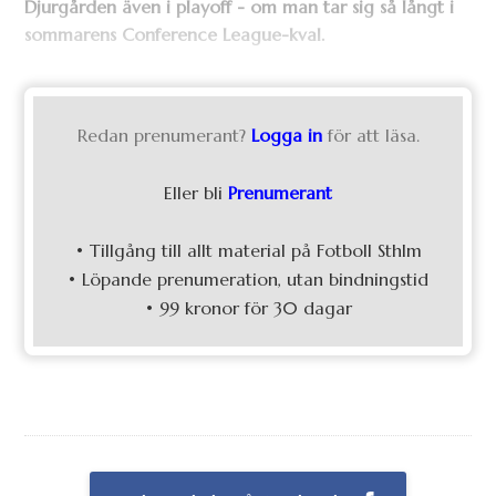
Djurgården även i playoff - om man tar sig så långt i
sommarens Conference League-kval.
Redan prenumerant?
Logga in
för att läsa.
Eller bli
Prenumerant
• Tillgång till allt material på Fotboll Sthlm
• Löpande prenumeration, utan bindningstid
• 99 kronor för 30 dagar