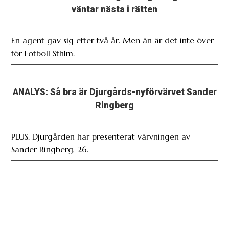
väntar nästa i rätten
En agent gav sig efter två år. Men än är det inte över
för Fotboll Sthlm.
ANALYS: Så bra är Djurgårds-nyförvärvet Sander
Ringberg
PLUS. Djurgården har presenterat värvningen av
Sander Ringberg, 26.