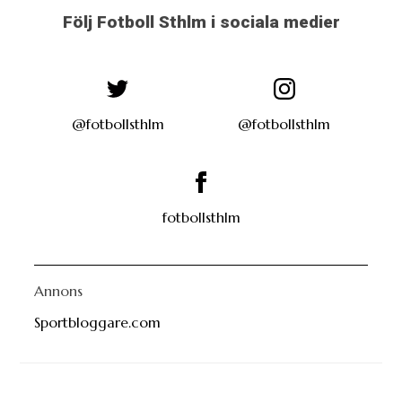
Följ Fotboll Sthlm i sociala medier
@fotbollsthlm
@fotbollsthlm
fotbollsthlm
Annons
Sportbloggare.com