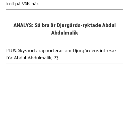
koll på VSK här.
ANALYS: Så bra är Djurgårds-ryktade Abdul
Abdulmalik
PLUS. Skysports rapporterar om Djurgårdens intresse
för Abdul Abdulmalik, 23.