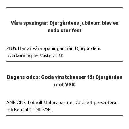
Våra spaningar: Djurgårdens jubileum blev en
enda stor fest
PLUS. Här är våra spaningar från Djurgårdens
överkörning av Västerås SK.
Dagens odds: Goda vinstchanser för Djurgården
mot VSK
ANNONS. Fotboll Sthlms partner Coolbet presenterar
oddsen inför DIF-VSK.