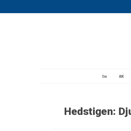
Om
AIK
Hedstigen: Dj