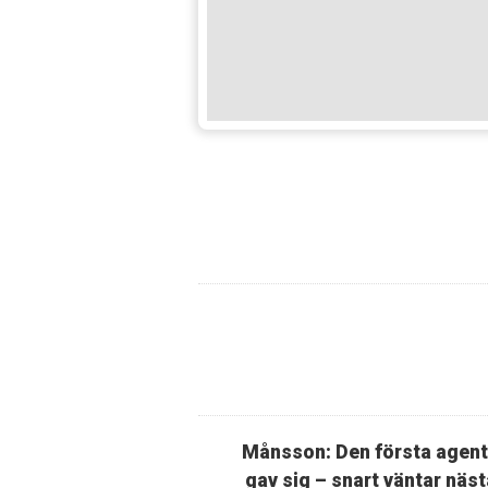
Månsson: Den första agen
gav sig – snart väntar näst