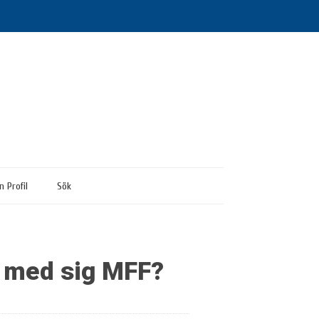
n Profil
Sök
e med sig MFF?