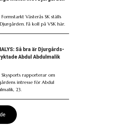
 Formstarkt Västerås SK ställs
Djurgården. Få koll på VSK här.
ALYS: Så bra är Djurgårds-
ryktade Abdul Abdulmalik
. Skysports rapporterar om
gårdens intresse för Abdul
lmalik, 23.
ade