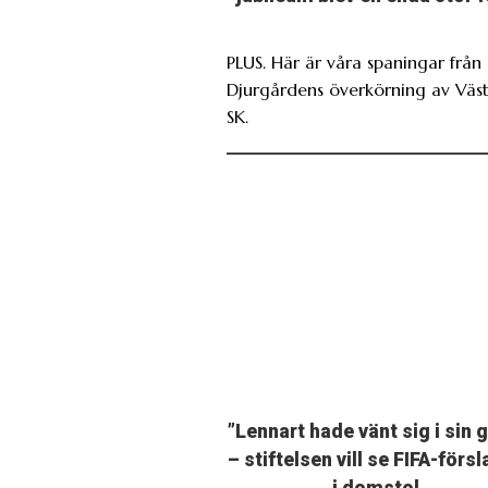
PLUS. Här är våra spaningar från
Djurgårdens överkörning av Väs
SK.
”Lennart hade vänt sig i sin 
– stiftelsen vill se FIFA-förs
i domstol