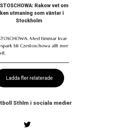
STOSCHOWA: Rakow vet om
lken utmaning som väntar i
Stockholm
STOSCHOWA. Med timmar kvar
avspark bli Czestoschowa allt mer
it.
Ladda fler relaterade
otboll Sthlm i sociala medier