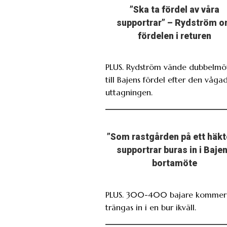
”Ska ta fördel av våra
supportrar” – Rydström 
fördelen i returen
PLUS. Rydström vände dubbelmö
till Bajens fördel efter den våga
uttagningen.
”Som rastgården på ett häkt
supportrar buras in i Baje
bortamöte
PLUS. 300-400 bajare kommer 
trängas in i en bur ikväll.