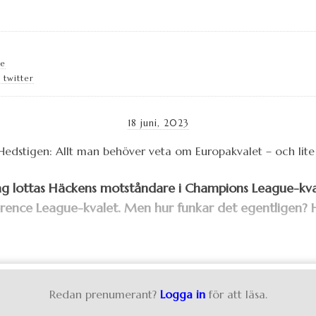
se
 twitter
18 juni, 2023
dag lottas Häckens motståndare i Champions League-kv
rence League-kvalet.
Men hur funkar det egentligen? H
Redan prenumerant?
Logga in
för att läsa.