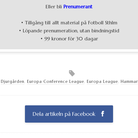
Eller bli
Prenumerant
• Tillgång till allt material på Fotboll Sthlm
• Löpande prenumeration, utan bindningstid
• 99 kronor för 30 dagar
,
Djurgården
,
Europa Conference League
,
Europa League
,
Hammar
Dela artikeln på Facebook