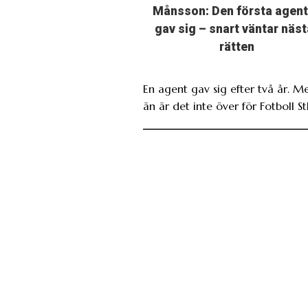
Månsson: Den första agen
gav sig – snart väntar näst
rätten
En agent gav sig efter två år. M
än är det inte över för Fotboll St