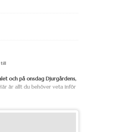
alet och på onsdag Djurgårdens,
är är allt du behöver veta inför