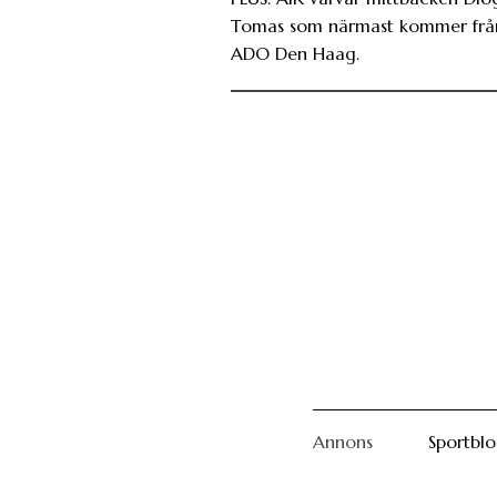
Tomas som närmast kommer frå
ADO Den Haag.
Annons
Sportbl