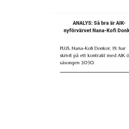
ANALYS: Så bra är AIK-
nyförvärvet Nana-Kofi Don
PLUS. Nana-Kofi Donkor, 19, har
skrivit på ett kontrakt med AIK 
säsongen 2030.