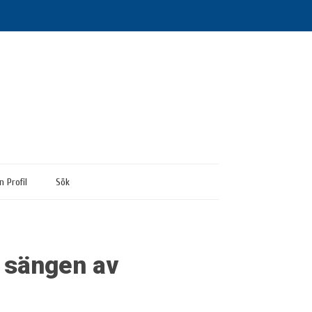
n Profil
Sök
å sängen av