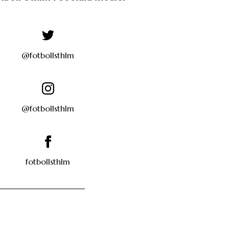
@fotbollsthlm
@fotbollsthlm
fotbollsthlm