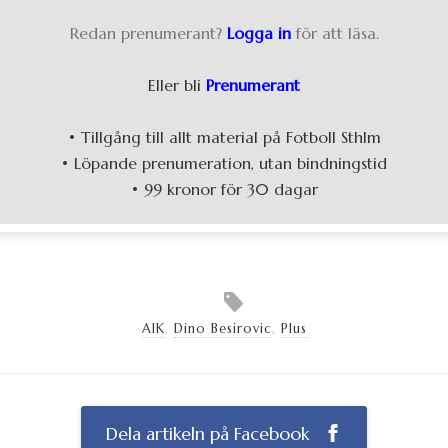
Redan prenumerant?
Logga in
för att läsa.
Eller bli
Prenumerant
• Tillgång till allt material på Fotboll Sthlm
• Löpande prenumeration, utan bindningstid
• 99 kronor för 30 dagar
AIK
,
Dino Besirovic
,
Plus
Dela artikeln på Facebook