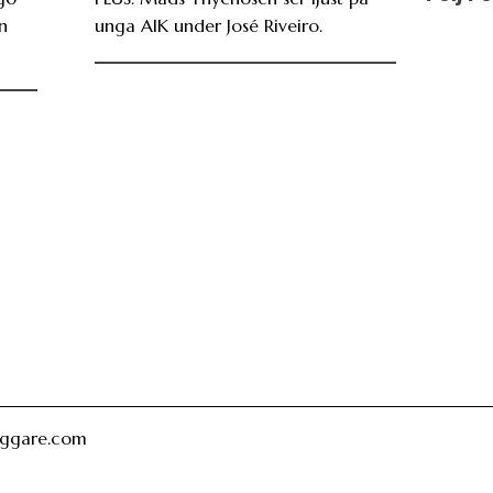
n
unga AIK under José Riveiro.
oggare.com