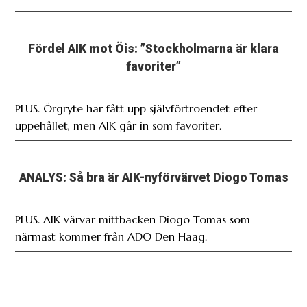
Fördel AIK mot Öis: ”Stockholmarna är klara
favoriter”
PLUS. Örgryte har fått upp självförtroendet efter
uppehållet, men AIK går in som favoriter.
ANALYS: Så bra är AIK-nyförvärvet Diogo Tomas
PLUS. AIK värvar mittbacken Diogo Tomas som
närmast kommer från ADO Den Haag.