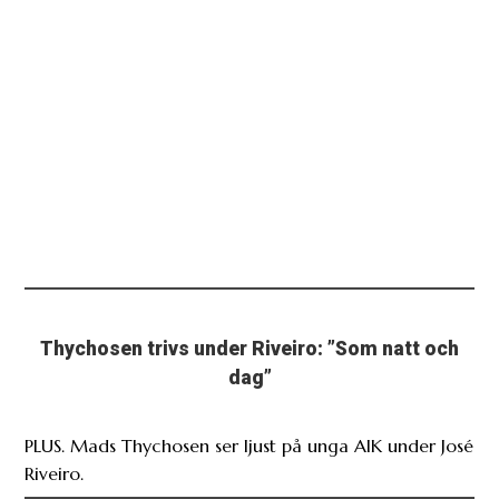
Thychosen trivs under Riveiro: ”Som natt och
dag”
PLUS. Mads Thychosen ser ljust på unga AIK under José
Riveiro.