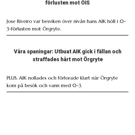
förlusten mot ÖIS
Jose Riveiro var besviken över nivån hans AIK höll i 0-
3-förlusten mot Örgryte.
Våra spaningar: Utbuat AIK gick i fällan och
straffades hårt mot Örgryte
PLUS. AIK nollades och förlorade klart när Örgryte
kom på besök och vann med 0-3.