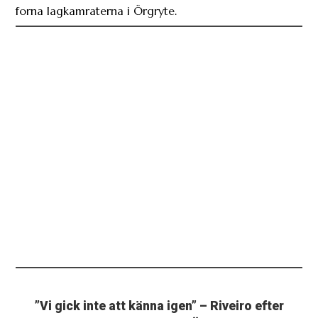
forna lagkamraterna i Örgryte.
”Vi gick inte att känna igen” – Riveiro efter