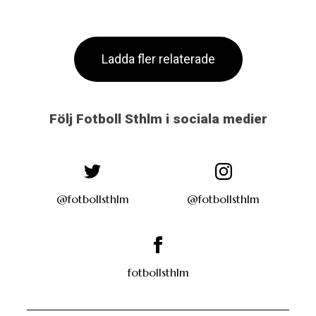
Ladda fler relaterade
Följ Fotboll Sthlm i sociala medier
@fotbollsthlm
@fotbollsthlm
fotbollsthlm