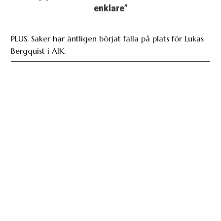
enklare”
PLUS. Saker har äntligen börjat falla på plats för Lukas
Bergquist i AIK.