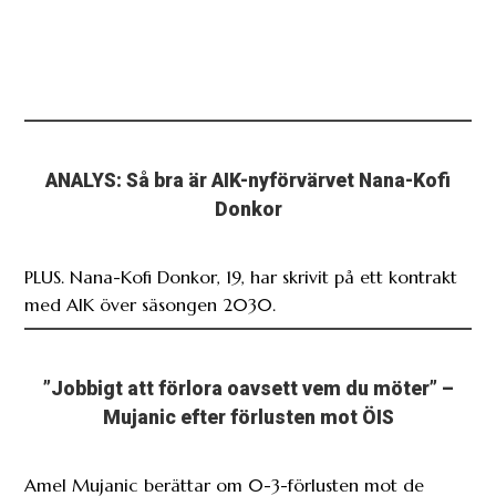
ANALYS: Så bra är AIK-nyförvärvet Nana-Kofi
Donkor
PLUS. Nana-Kofi Donkor, 19, har skrivit på ett kontrakt
med AIK över säsongen 2030.
”Jobbigt att förlora oavsett vem du möter” –
Mujanic efter förlusten mot ÖIS
Amel Mujanic berättar om 0-3-förlusten mot de