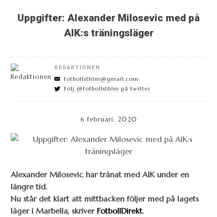
Uppgifter: Alexander Milosevic med på
AIK:s träningsläger
REDAKTIONEN
fotbollsthlm@gmail.com
Följ @fotbollsthlm på twitter
6 februari, 2020
Alexander Milosevic har tränat med AIK under en
längre tid.
Nu står det klart att mittbacken följer med på lagets
läger i Marbella, skriver
FotbollDirekt
.