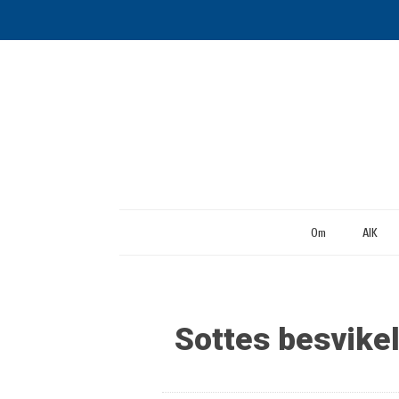
Om
AIK
Sottes besvikel