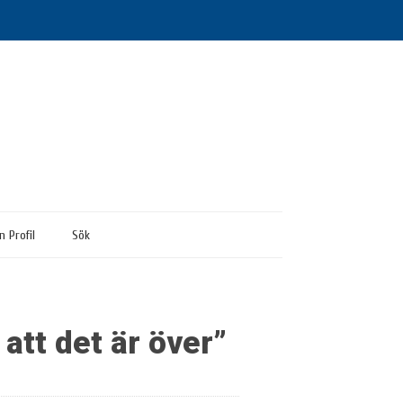
n Profil
Sök
att det är över”