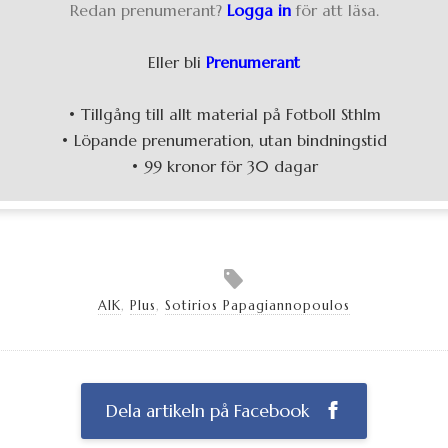
Redan prenumerant?
Logga in
för att läsa.
Eller bli
Prenumerant
• Tillgång till allt material på Fotboll Sthlm
• Löpande prenumeration, utan bindningstid
• 99 kronor för 30 dagar
AIK
,
Plus
,
Sotirios Papagiannopoulos
Dela artikeln på Facebook