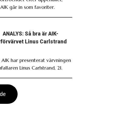
AIK går in som favoriter.
ANALYS: Så bra är AIK-
förvärvet Linus Carlstrand
. AIK har presenterat värvningen
fallaren Linus Carlstrand, 21.
ade