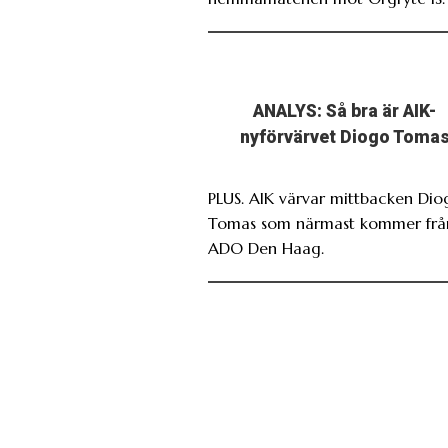
ANALYS: Så bra är AIK-
nyförvärvet Diogo Toma
PLUS. AIK värvar mittbacken Dio
Tomas som närmast kommer frå
ADO Den Haag.