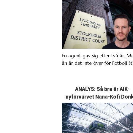
En agent gav sig efter två år. M
än är det inte över för Fotboll St
ANALYS: Så bra är AIK-
nyförvärvet Nana-Kofi Don