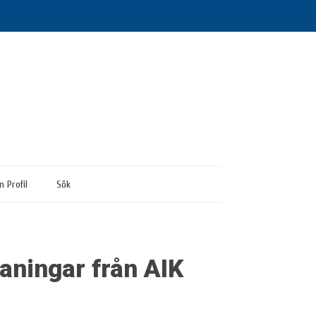
n Profil
Sök
aningar från AIK