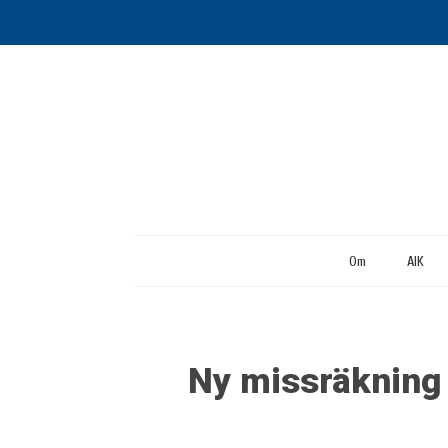
Om
AIK
Ny missräkning 