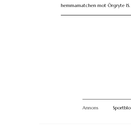
hemmamatchen mot Örgryte IS.
Annons
Sportbl