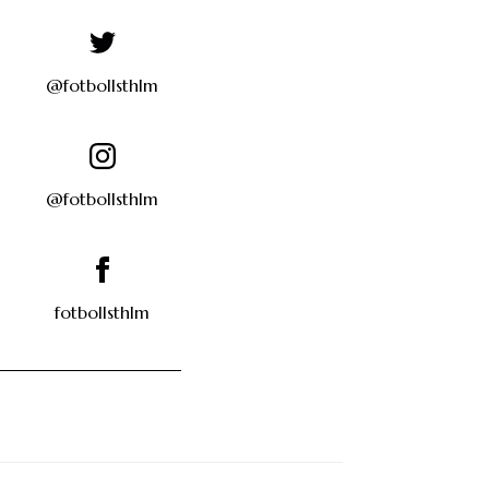
@fotbollsthlm
@fotbollsthlm
fotbollsthlm