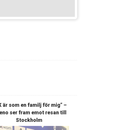
K är som en familj för mig” –
eno ser fram emot resan till
Stockholm