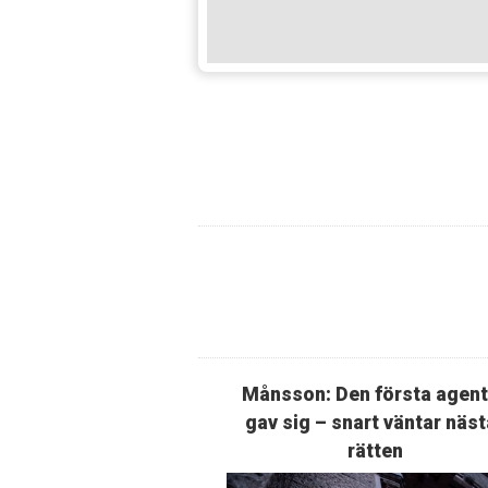
Månsson: Den första agen
gav sig – snart väntar näst
rätten