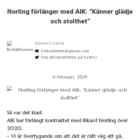
Norling förlänger med AIK: ”Känner glädje
och stolthet”
REDAKTIONEN
fotbollsthlm@gmail.com
Följ @fotbollsthlm på twitter
11 februari, 2019
Så var det klart.
AIK har förlängt kontraktet med Rikard Norling över
2020.
– Vi är övertygande om att det är rätt väg att gå,