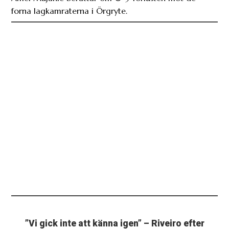
forna lagkamraterna i Örgryte.
”Vi gick inte att känna igen” – Riveiro efter