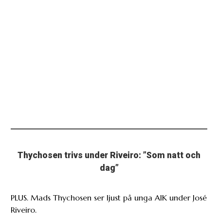
Thychosen trivs under Riveiro: ”Som natt och
dag”
PLUS. Mads Thychosen ser ljust på unga AIK under José
Riveiro.