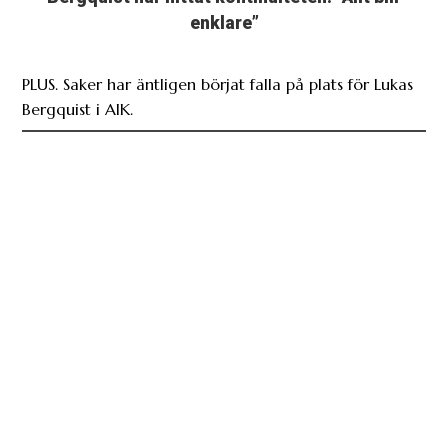
enklare”
PLUS. Saker har äntligen börjat falla på plats för Lukas
Bergquist i AIK.