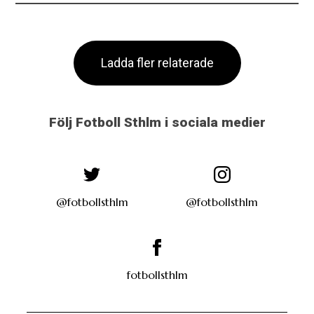
Ladda fler relaterade
Följ Fotboll Sthlm i sociala medier
@fotbollsthlm
@fotbollsthlm
fotbollsthlm