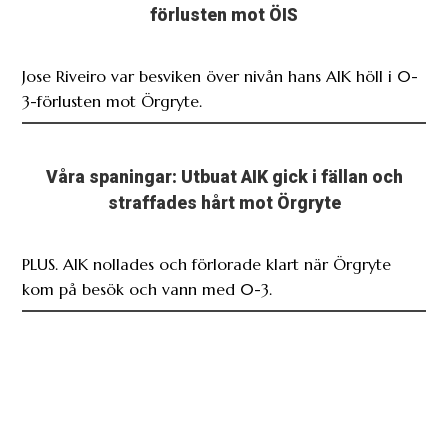
förlusten mot ÖIS
Jose Riveiro var besviken över nivån hans AIK höll i 0-
3-förlusten mot Örgryte.
Våra spaningar: Utbuat AIK gick i fällan och
straffades hårt mot Örgryte
PLUS. AIK nollades och förlorade klart när Örgryte
kom på besök och vann med 0-3.