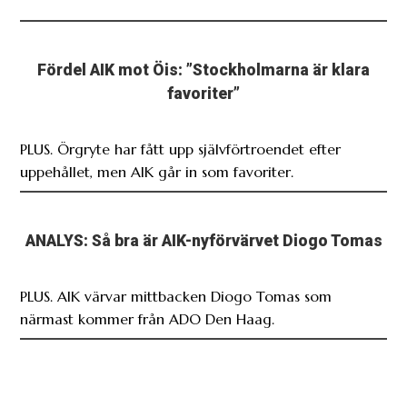
Fördel AIK mot Öis: ”Stockholmarna är klara
favoriter”
PLUS. Örgryte har fått upp självförtroendet efter
uppehållet, men AIK går in som favoriter.
ANALYS: Så bra är AIK-nyförvärvet Diogo Tomas
PLUS. AIK värvar mittbacken Diogo Tomas som
närmast kommer från ADO Den Haag.