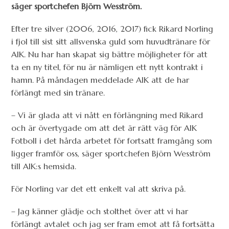
säger sportchefen Björn Wesström.
Efter tre silver (2006, 2016, 2017) fick Rikard Norling
i fjol till sist sitt allsvenska guld som huvudtränare för
AIK. Nu har han skapat sig bättre möjligheter för att
ta en ny titel, för nu är nämligen ett nytt kontrakt i
hamn. På måndagen meddelade AIK att de har
förlängt med sin tränare.
– Vi är glada att vi nått en förlängning med Rikard
och är övertygade om att det är rätt väg för AIK
Fotboll i det hårda arbetet för fortsatt framgång som
ligger framför oss, säger sportchefen Björn Wesström
till AIK:s hemsida.
För Norling var det ett enkelt val att skriva på.
– Jag känner glädje och stolthet över att vi har
förlängt avtalet och jag ser fram emot att få fortsätta