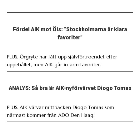
Fördel AIK mot Öis: ”Stockholmarna är klara
favoriter”
PLUS. Örgryte har fått upp självförtroendet efter
uppehållet, men AIK går in som favoriter.
ANALYS: Så bra är AIK-nyförvärvet Diogo Tomas
PLUS. AIK värvar mittbacken Diogo Tomas som
närmast kommer från ADO Den Haag.