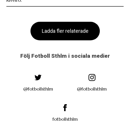
Riveiro.
Ladda fler relaterade
Följ Fotboll Sthlm i sociala medier
@fotbollsthlm
@fotbollsthlm
fotbollsthlm