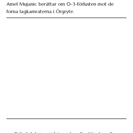
Amel Mujanic berättar om 0-3-förlusten mot de
forna lagkamraterna i Örgryte.