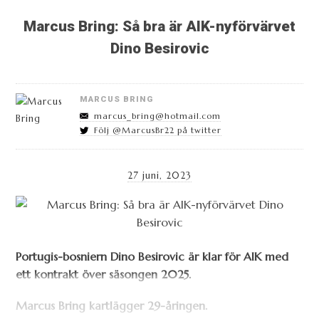
Marcus Bring: Så bra är AIK-nyförvärvet
Dino Besirovic
MARCUS BRING
marcus_bring@hotmail.com
Följ @MarcusBr22 på twitter
27 juni, 2023
Portugis-bosniern Dino Besirovic är klar för AIK med
ett kontrakt över säsongen 2025.
Marcus Bring kartlägger 29-åringen.