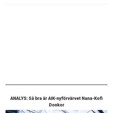
ANALYS: Så bra är AIK-nyförvärvet Nana-Kofi
Donkor