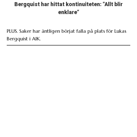
Bergquist har hittat kontinuiteten: ”Allt blir
enklare”
PLUS. Saker har äntligen börjat falla på plats för Lukas
Bergquist i AIK.