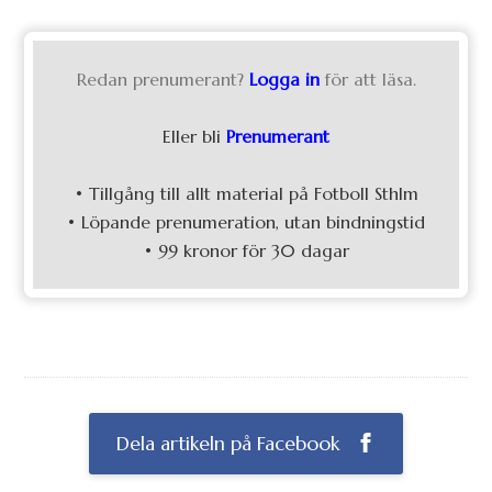
Redan prenumerant?
Logga in
för att läsa.
Eller bli
Prenumerant
• Tillgång till allt material på Fotboll Sthlm
• Löpande prenumeration, utan bindningstid
• 99 kronor för 30 dagar
Dela artikeln på Facebook