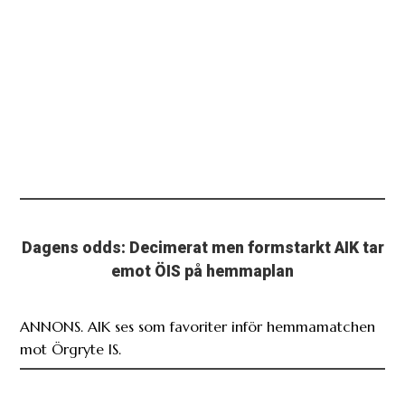
Dagens odds: Decimerat men formstarkt AIK tar
emot ÖIS på hemmaplan
ANNONS. AIK ses som favoriter inför hemmamatchen
mot Örgryte IS.