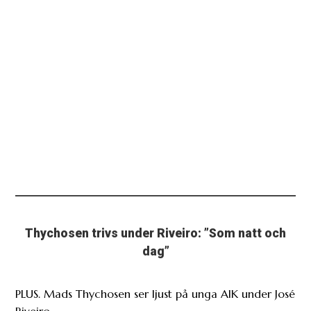
Thychosen trivs under Riveiro: ”Som natt och
dag”
PLUS. Mads Thychosen ser ljust på unga AIK under José