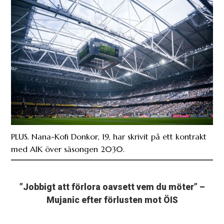
PLUS. Nana-Kofi Donkor, 19, har skrivit på ett kontrakt
med AIK över säsongen 2030.
”Jobbigt att förlora oavsett vem du möter” –
Mujanic efter förlusten mot ÖIS