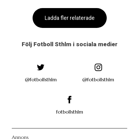
Ladda fler relaterade
Följ Fotboll Sthlm i sociala medier
@fotbollsthlm
@fotbollsthlm
fotbollsthlm
Annons