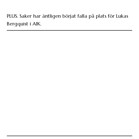
PLUS. Saker har äntligen börjat falla på plats för Lukas
Bergquist i AIK.