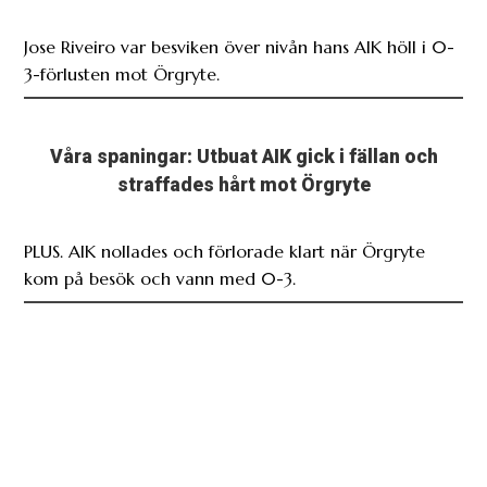
Jose Riveiro var besviken över nivån hans AIK höll i 0-
3-förlusten mot Örgryte.
Våra spaningar: Utbuat AIK gick i fällan och
straffades hårt mot Örgryte
PLUS. AIK nollades och förlorade klart när Örgryte
kom på besök och vann med 0-3.