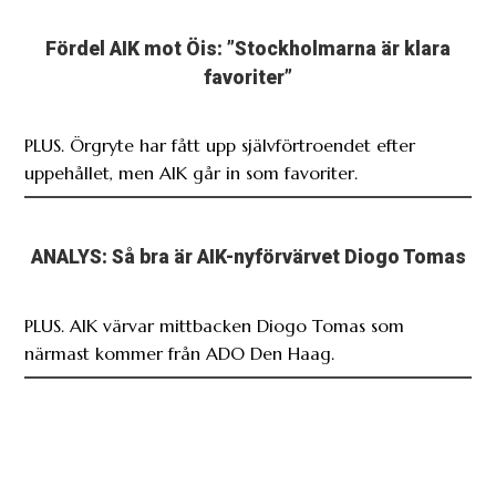
Fördel AIK mot Öis: ”Stockholmarna är klara
favoriter”
PLUS. Örgryte har fått upp självförtroendet efter
uppehållet, men AIK går in som favoriter.
ANALYS: Så bra är AIK-nyförvärvet Diogo Tomas
PLUS. AIK värvar mittbacken Diogo Tomas som
närmast kommer från ADO Den Haag.