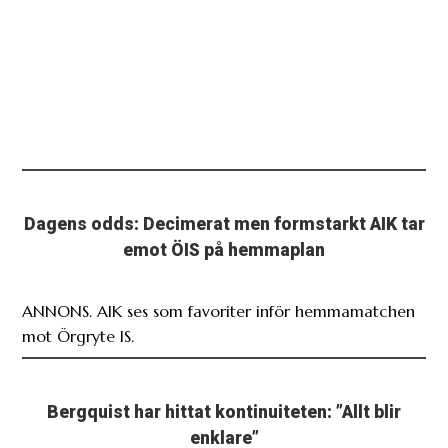
Dagens odds: Decimerat men formstarkt AIK tar
emot ÖIS på hemmaplan
ANNONS. AIK ses som favoriter inför hemmamatchen
mot Örgryte IS.
Bergquist har hittat kontinuiteten: ”Allt blir
enklare”