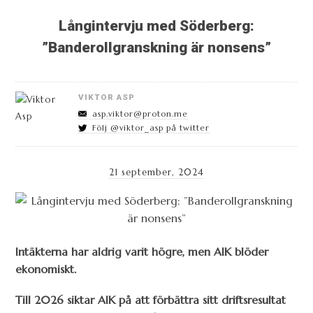
Långintervju med Söderberg:
”Banderollgranskning är nonsens”
VIKTOR ASP
asp.viktor@proton.me
Följ @viktor_asp på twitter
21 september, 2024
Intäkterna har aldrig varit högre, men AIK blöder
ekonomiskt.
Till 2026 siktar AIK på att förbättra sitt driftsresultat