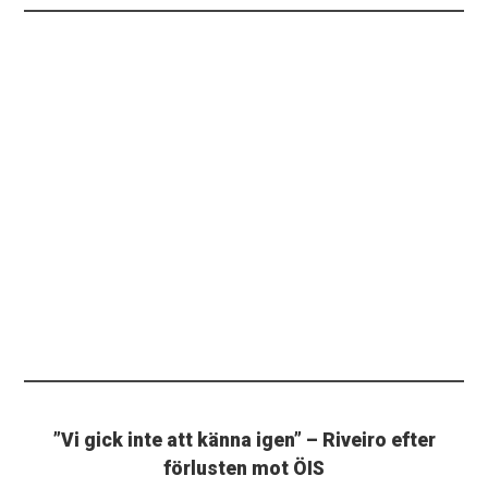
”Vi gick inte att känna igen” – Riveiro efter
förlusten mot ÖIS