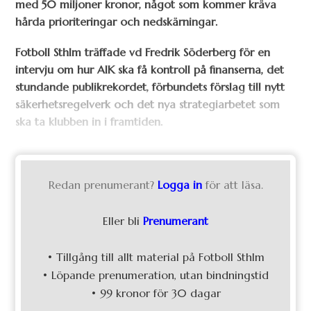
med 50 miljoner kronor, något som kommer kräva
hårda prioriteringar och nedskärningar.
Fotboll Sthlm träffade vd Fredrik Söderberg för en
intervju om hur AIK ska få kontroll på finanserna, det
stundande publikrekordet, förbundets förslag till nytt
säkerhetsregelverk och det nya strategiarbetet som
ska ta klubben in i framtiden.
Redan prenumerant?
Logga in
för att läsa.
Eller bli
Prenumerant
• Tillgång till allt material på Fotboll Sthlm
• Löpande prenumeration, utan bindningstid
• 99 kronor för 30 dagar