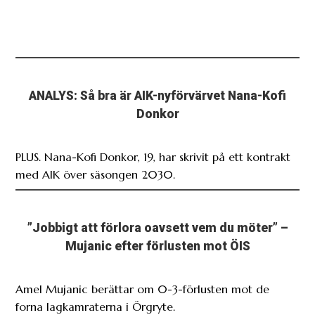
ANALYS: Så bra är AIK-nyförvärvet Nana-Kofi
Donkor
PLUS. Nana-Kofi Donkor, 19, har skrivit på ett kontrakt
med AIK över säsongen 2030.
”Jobbigt att förlora oavsett vem du möter” –
Mujanic efter förlusten mot ÖIS
Amel Mujanic berättar om 0-3-förlusten mot de
forna lagkamraterna i Örgryte.