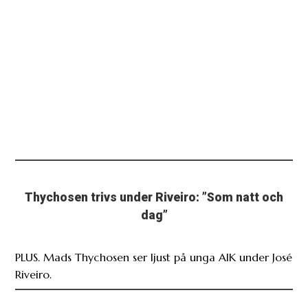
Thychosen trivs under Riveiro: ”Som natt och
dag”
PLUS. Mads Thychosen ser ljust på unga AIK under José
Riveiro.