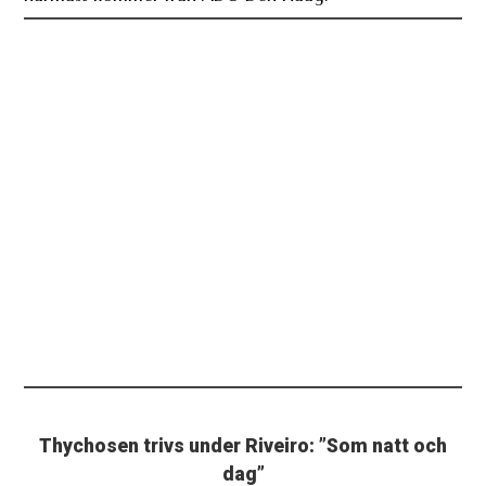
Thychosen trivs under Riveiro: ”Som natt och
dag”