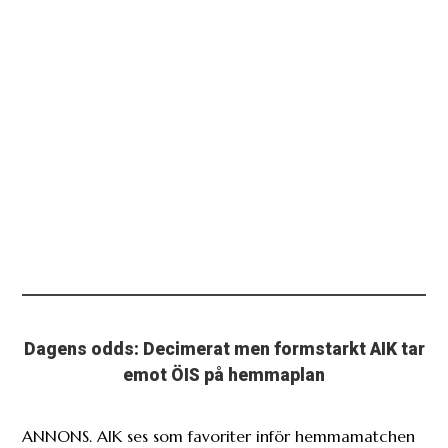
Dagens odds: Decimerat men formstarkt AIK tar
emot ÖIS på hemmaplan
ANNONS. AIK ses som favoriter inför hemmamatchen