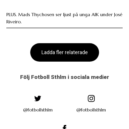
PLUS. Mads Thychosen ser ljust på unga AIK under José
Riveiro.
Ladda fler relaterade
Följ Fotboll Sthlm i sociala medier
@fotbollsthlm
@fotbollsthlm