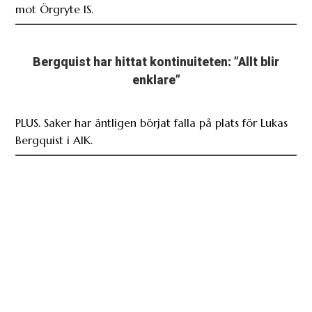
mot Örgryte IS.
Bergquist har hittat kontinuiteten: ”Allt blir
enklare”
PLUS. Saker har äntligen börjat falla på plats för Lukas
Bergquist i AIK.