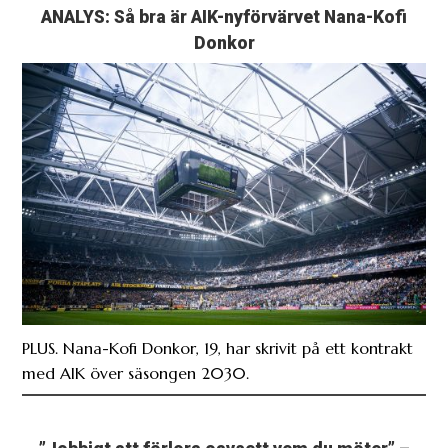
ANALYS: Så bra är AIK-nyförvärvet Nana-Kofi
Donkor
PLUS. Nana-Kofi Donkor, 19, har skrivit på ett kontrakt
med AIK över säsongen 2030.