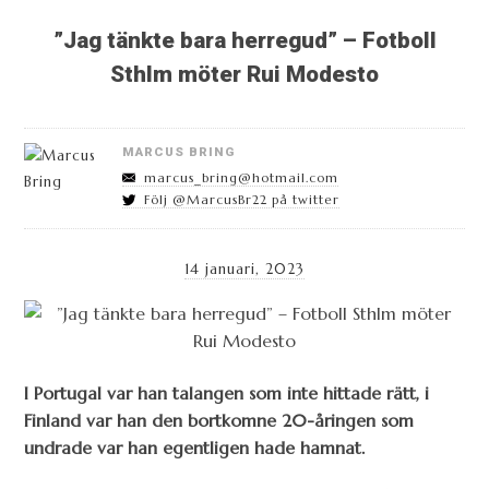
”Jag tänkte bara herregud” – Fotboll
Sthlm möter Rui Modesto
MARCUS BRING
marcus_bring@hotmail.com
Följ @MarcusBr22 på twitter
14 januari, 2023
I Portugal var han talangen som inte hittade rätt, i
Finland var han den bortkomne 20-åringen som
undrade var han egentligen hade hamnat.