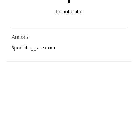
fotbollsthlm
Annons
Sportbloggare.com