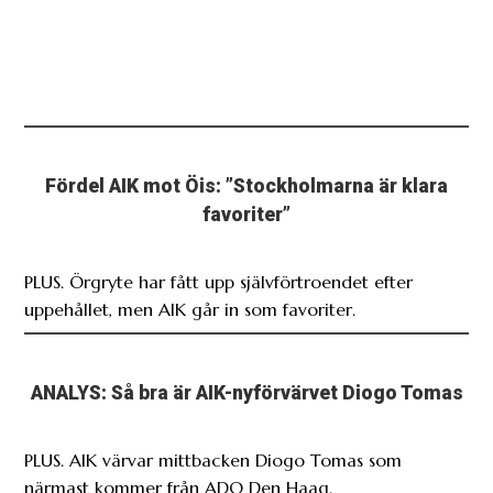
Fördel AIK mot Öis: ”Stockholmarna är klara
favoriter”
PLUS. Örgryte har fått upp självförtroendet efter
uppehållet, men AIK går in som favoriter.
ANALYS: Så bra är AIK-nyförvärvet Diogo Tomas
PLUS. AIK värvar mittbacken Diogo Tomas som
närmast kommer från ADO Den Haag.