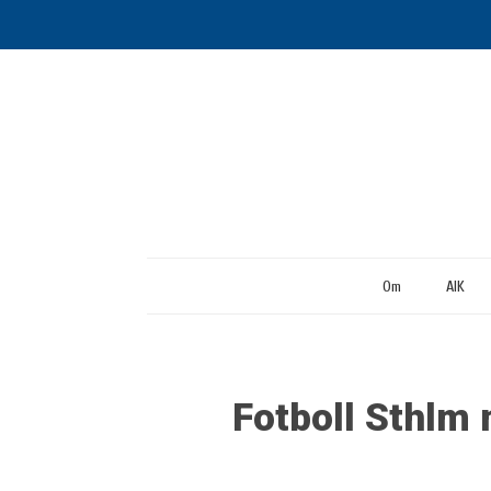
Om
AIK
Fotboll Sthlm 