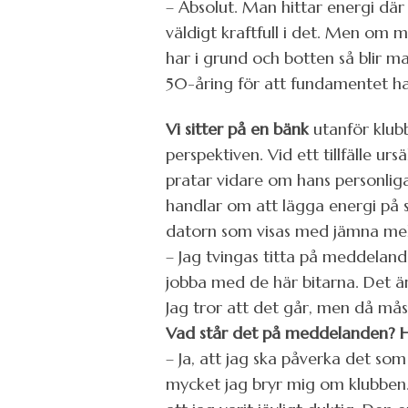
– Absolut. Man hittar energi där 
väldigt kraftfull i det. Men om m
har i grund och botten så blir m
50-åring för att fundamentet ha
Vi sitter på en bänk
utanför klubb
perspektiven. Vid ett tillfälle ur
pratar vidare om hans personliga 
handlar om att lägga energi på s
datorn som visas med jämna me
– Jag tvingas titta på meddeland
jobba med de här bitarna. Det är
Jag tror att det går, men då måste
Vad står det på meddelanden? H
– Ja, att jag ska påverka det som
mycket jag bryr mig om klubben. 