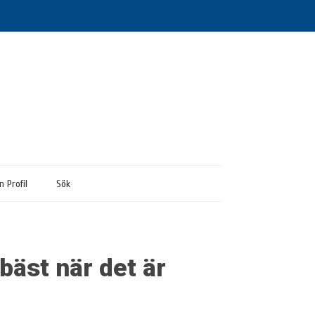
n Profil
Sök
bäst när det är