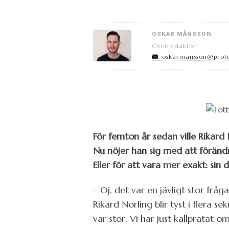
OSKAR MÅNSSON
Chefredaktör
oskarmansson@prot
För femton år sedan ville Rikard
Nu nöjer han sig med att föränd
Eller för att vara mer exakt: sin d
– Oj, det var en jävligt stor fråga
Rikard Norling blir tyst i flera 
var stor. Vi har just kallpratat o