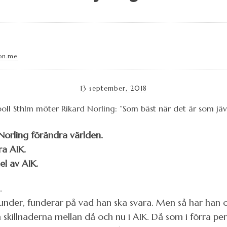
on.me
13 september, 2018
 Norling förändra världen.
ra AIK.
el av AIK.
.
sekunder, funderar på vad han ska svara. Men så har han
m skillnaderna mellan då och nu i AIK. Då som i förra per