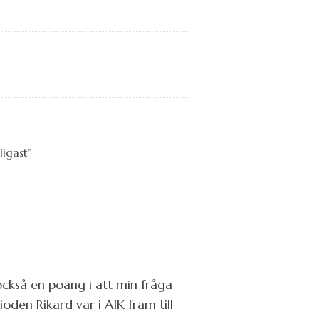
 också en poäng i att min fråga
ioden Rikard var i AIK fram till