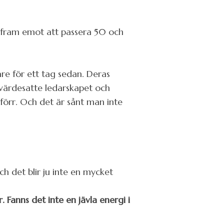
er fram emot att passera 50 och
are för ett tag sedan. Deras
 värdesatte ledarskapet och
 förr. Och det är sånt man inte
h det blir ju inte en mycket
 Fanns det inte en jävla energi i