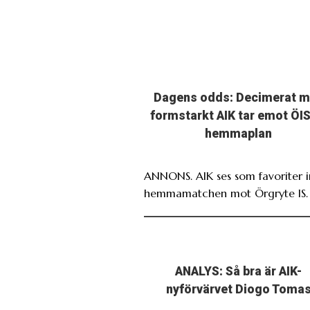
Dagens odds: Decimerat 
formstarkt AIK tar emot ÖIS
hemmaplan
ANNONS. AIK ses som favoriter i
hemmamatchen mot Örgryte IS.
ANALYS: Så bra är AIK-
nyförvärvet Diogo Toma