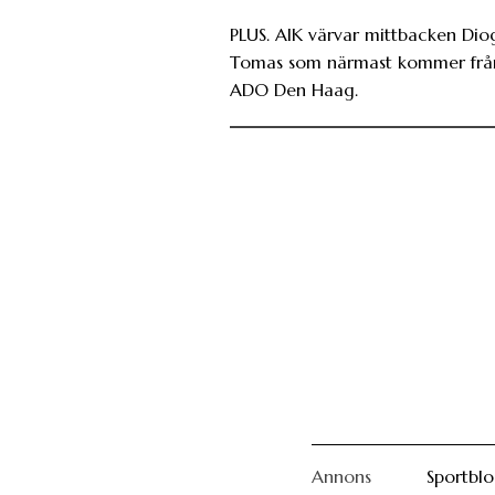
PLUS. AIK värvar mittbacken Dio
Tomas som närmast kommer frå
ADO Den Haag.
Annons
Sportbl