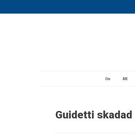
Om
AIK
Guidetti skadad