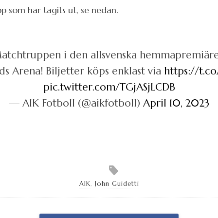
upp som har tagits ut, se nedan.
atchtruppen i den allsvenska hemmapremiäre
ds Arena! Biljetter köps enklast via
https://t.
pic.twitter.com/TGjASjLCDB
— AIK Fotboll (@aikfotboll)
April 10, 2023
AIK
,
John Guidetti