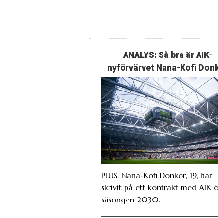
ANALYS: Så bra är AIK-
nyförvärvet Nana-Kofi Don
PLUS. Nana-Kofi Donkor, 19, har
skrivit på ett kontrakt med AIK 
säsongen 2030.