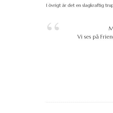
I övrigt är det en slagkraftig tr
M
Vi ses på Frien