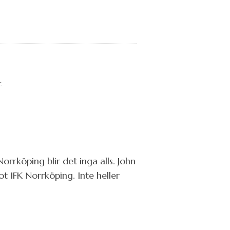
rköping blir det inga alls. John
ot IFK Norrköping. Inte heller