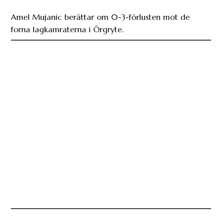
Amel Mujanic berättar om 0-3-förlusten mot de
forna lagkamraterna i Örgryte.