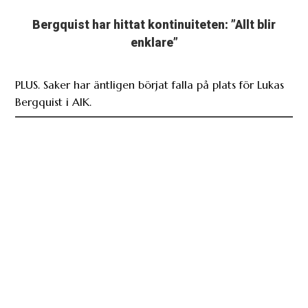
Bergquist har hittat kontinuiteten: ”Allt blir
enklare”
PLUS. Saker har äntligen börjat falla på plats för Lukas
Bergquist i AIK.