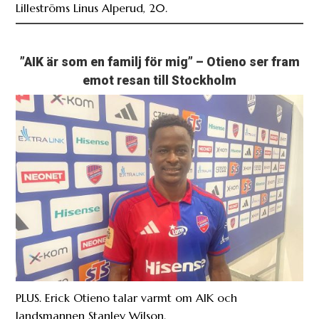
Lilleströms Linus Alperud, 20.
”AIK är som en familj för mig” – Otieno ser fram
emot resan till Stockholm
PLUS. Erick Otieno talar varmt om AIK och
landsmannen Stanley Wilson.