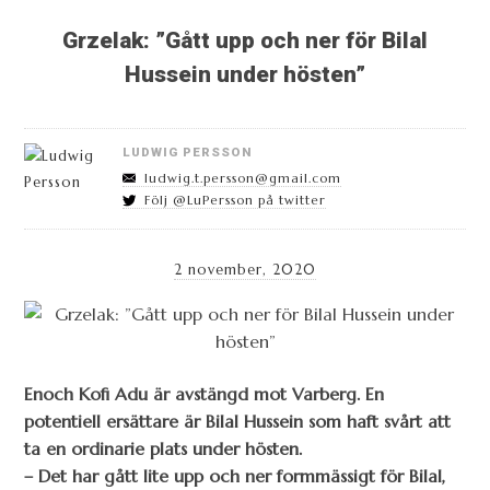
Grzelak: ”Gått upp och ner för Bilal
Hussein under hösten”
LUDWIG PERSSON
ludwig.t.persson@gmail.com
Följ @LuPersson på twitter
2 november, 2020
Enoch Kofi Adu är avstängd mot Varberg. En
potentiell ersättare är Bilal Hussein som haft svårt att
ta en ordinarie plats under hösten.
– Det har gått lite upp och ner formmässigt för Bilal,