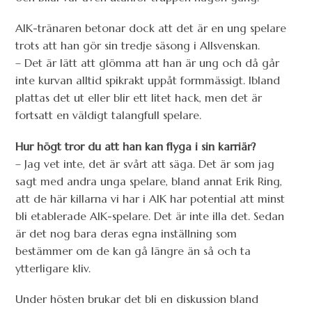
AIK-tränaren betonar dock att det är en ung spelare
trots att han gör sin tredje säsong i Allsvenskan.
– Det är lätt att glömma att han är ung och då går
inte kurvan alltid spikrakt uppåt formmässigt. Ibland
plattas det ut eller blir ett litet hack, men det är
fortsatt en väldigt talangfull spelare.
Hur högt tror du att han kan flyga i sin karriär?
– Jag vet inte, det är svårt att säga. Det är som jag
sagt med andra unga spelare, bland annat Erik Ring,
att de här killarna vi har i AIK har potential att minst
bli etablerade AIK-spelare. Det är inte illa det. Sedan
är det nog bara deras egna inställning som
bestämmer om de kan gå längre än så och ta
ytterligare kliv.
Under hösten brukar det bli en diskussion bland