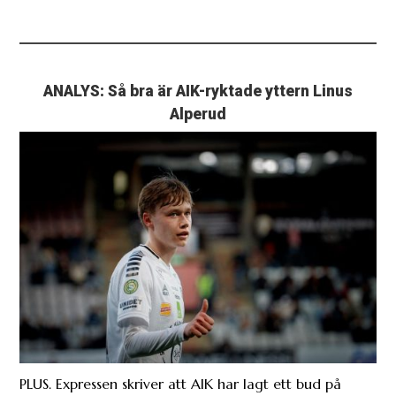
ANALYS: Så bra är AIK-ryktade yttern Linus
Alperud
PLUS. Expressen skriver att AIK har lagt ett bud på