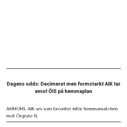
Dagens odds: Decimerat men formstarkt AIK tar
emot ÖIS på hemmaplan
ANNONS. AIK ses som favoriter inför hemmamatchen
mot Örgryte IS.