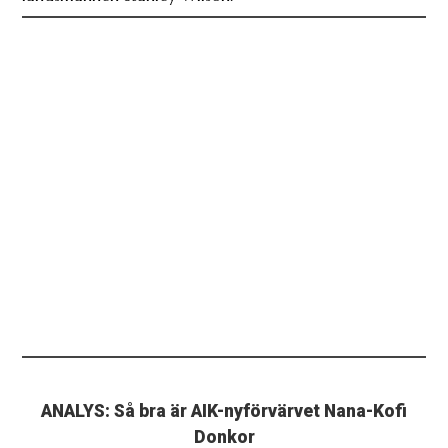
ANALYS: Så bra är AIK-nyförvärvet Nana-Kofi
Donkor