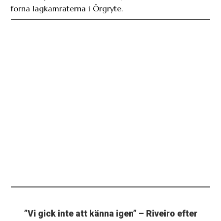
forna lagkamraterna i Örgryte.
”Vi gick inte att känna igen” – Riveiro efter