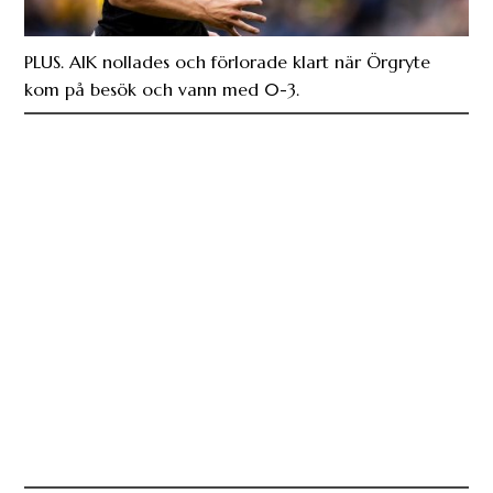
PLUS. AIK nollades och förlorade klart när Örgryte
kom på besök och vann med 0-3.