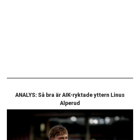
ANALYS: Så bra är AIK-ryktade yttern Linus
Alperud