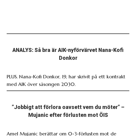
ANALYS: Så bra är AIK-nyförvärvet Nana-Kofi
Donkor
PLUS. Nana-Kofi Donkor, 19, har skrivit på ett kontrakt
med AIK över säsongen 2030.
”Jobbigt att förlora oavsett vem du möter” –
Mujanic efter förlusten mot ÖIS
Amel Mujanic berättar om 0-3-förlusten mot de