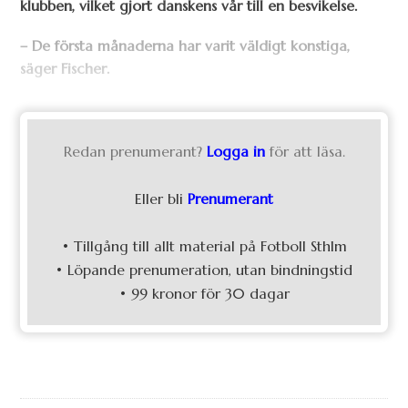
klubben, vilket gjort danskens vår till en besvikelse.
– De första månaderna har varit väldigt konstiga,
säger Fischer.
Redan prenumerant?
Logga in
för att läsa.
Eller bli
Prenumerant
• Tillgång till allt material på Fotboll Sthlm
• Löpande prenumeration, utan bindningstid
• 99 kronor för 30 dagar