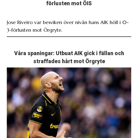
förlusten mot ÖIS
Jose Riveiro var besviken över nivån hans AIK höll i 0-
3-förlusten mot Örgryte.
Våra spaningar: Utbuat AIK gick i fällan och
straffades hårt mot Örgryte