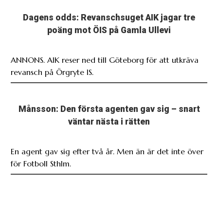
Dagens odds: Revanschsuget AIK jagar tre
poäng mot ÖIS på Gamla Ullevi
ANNONS. AIK reser ned till Göteborg för att utkräva
revansch på Örgryte IS.
Månsson: Den första agenten gav sig – snart
väntar nästa i rätten
En agent gav sig efter två år. Men än är det inte över
för Fotboll Sthlm.