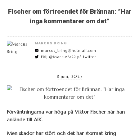
Fischer om förtroendet för Brännan: ”Har
inga kommentarer om det”
MARCUS BRING
marcus_bring@hotmail.com
Följ @MarcusBr22 på twitter
8 juni, 2023
Förväntningarna var höga på Viktor Fischer när han
anlände till AIK.
Men skador har stört och det har stormat kring