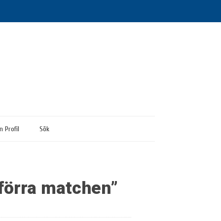
n Profil
Sök
 förra matchen”