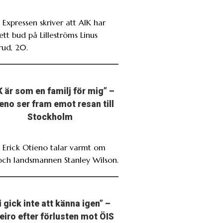
 Expressen skriver att AIK har
ett bud på Lilleströms Linus
rud, 20.
K är som en familj för mig” –
eno ser fram emot resan till
Stockholm
. Erick Otieno talar varmt om
och landsmannen Stanley Wilson.
i gick inte att känna igen” –
eiro efter förlusten mot ÖIS