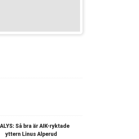
ALYS: Så bra är AIK-ryktade
yttern Linus Alperud