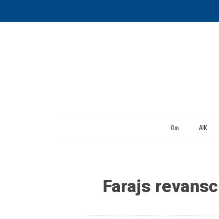
Om
AIK
Farajs revansc