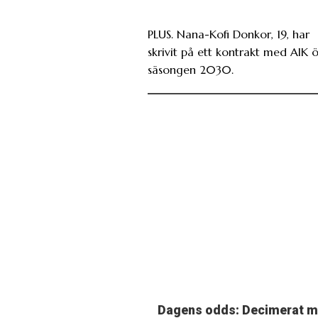
PLUS. Nana-Kofi Donkor, 19, har
skrivit på ett kontrakt med AIK 
säsongen 2030.
Dagens odds: Decimerat 