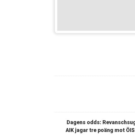
Dagens odds: Revanschsu
AIK jagar tre poäng mot ÖIS