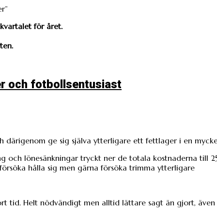
vartalet för året.
ten.
r och fotbollsentusiast
 därigenom ge sig själva ytterligare ett fettlager i en mycke
 och lönesänkningar tryckt ner de totala kostnaderna till 25
örsöka hålla sig men gärna försöka trimma ytterligare
rt tid. Helt nödvändigt men alltid lättare sagt än gjort, äve