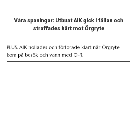
Våra spaningar: Utbuat AIK gick i fällan och
straffades hårt mot Örgryte
PLUS. AIK nollades och förlorade klart när Örgryte
kom på besök och vann med 0-3.