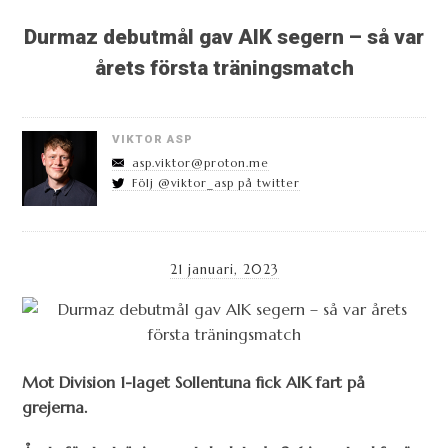
Durmaz debutmål gav AIK segern – så var
årets första träningsmatch
VIKTOR ASP
asp.viktor@proton.me
Följ @viktor_asp på twitter
21 januari, 2023
Mot Division 1-laget Sollentuna fick AIK fart på
grejerna.