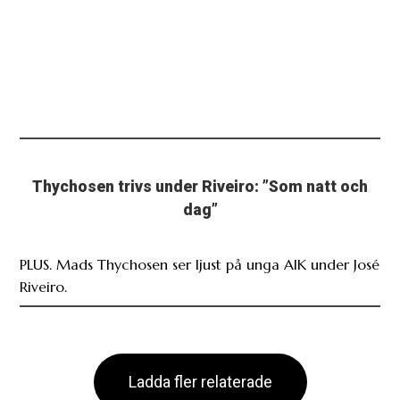
Thychosen trivs under Riveiro: ”Som natt och
dag”
PLUS. Mads Thychosen ser ljust på unga AIK under José
Riveiro.
Ladda fler relaterade