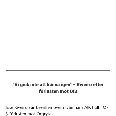
”Vi gick inte att känna igen” – Riveiro efter
förlusten mot ÖIS
Jose Riveiro var besviken över nivån hans AIK höll i 0-
3-förlusten mot Örgryte.