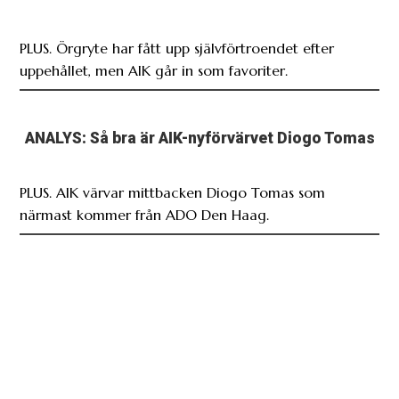
PLUS. Örgryte har fått upp självförtroendet efter
uppehållet, men AIK går in som favoriter.
ANALYS: Så bra är AIK-nyförvärvet Diogo Tomas
PLUS. AIK värvar mittbacken Diogo Tomas som
närmast kommer från ADO Den Haag.