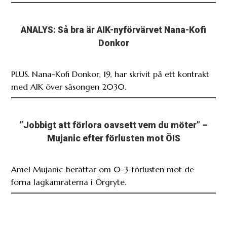
ANALYS: Så bra är AIK-nyförvärvet Nana-Kofi
Donkor
PLUS. Nana-Kofi Donkor, 19, har skrivit på ett kontrakt
med AIK över säsongen 2030.
”Jobbigt att förlora oavsett vem du möter” –
Mujanic efter förlusten mot ÖIS
Amel Mujanic berättar om 0-3-förlusten mot de
forna lagkamraterna i Örgryte.