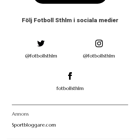
Följ Fotboll Sthlm i sociala medier
@fotbollsthlm
@fotbollsthlm
fotbollsthlm
Annons
Sportbloggare.com