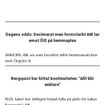
Dagens odds: Decimerat men formstarkt AIK tar
emot ÖIS på hemmaplan
ANNONS. AIK ses som favoriter inför hemmamatchen
mot Örgryte IS.
Bergquist har hittat kontinuiteten: ”Allt blir
enklare”
PLUS. Saker har äntligen börjat falla på plats för Lukas
Bergquist i AIK.