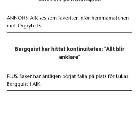
ANNONS. AIK ses som favoriter inför hemmamatchen
mot Örgryte IS.
Bergquist har hittat kontinuiteten: ”Allt blir
enklare”
PLUS. Saker har äntligen börjat falla på plats för Lukas
Bergquist i AIK.