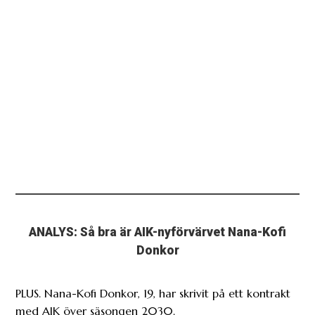
ANALYS: Så bra är AIK-nyförvärvet Nana-Kofi
Donkor
PLUS. Nana-Kofi Donkor, 19, har skrivit på ett kontrakt
med AIK över säsongen 2030.