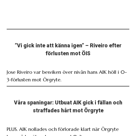
”Vi gick inte att känna igen” – Riveiro efter
förlusten mot ÖIS
Jose Riveiro var besviken över nivån hans AIK höll i 0-
3-förlusten mot Örgryte.
Våra spaningar: Utbuat AIK gick i fällan och
straffades hårt mot Örgryte
PLUS. AIK nollades och förlorade klart när Örgryte