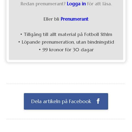
Redan prenumerant?
Logga in
för att läsa.
Eller bli
Prenumerant
• Tillgång till allt material på Fotboll Sthlm
• Löpande prenumeration, utan bindningstid
• 99 kronor för 30 dagar
Dela artikeln på Facebook