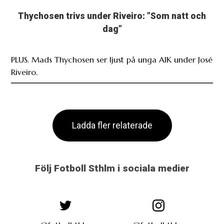
Thychosen trivs under Riveiro: ”Som natt och
dag”
PLUS. Mads Thychosen ser ljust på unga AIK under José
Riveiro.
Ladda fler relaterade
Följ Fotboll Sthlm i sociala medier