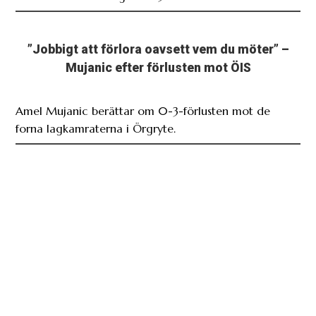
”Jobbigt att förlora oavsett vem du möter” –
Mujanic efter förlusten mot ÖIS
Amel Mujanic berättar om 0-3-förlusten mot de
forna lagkamraterna i Örgryte.