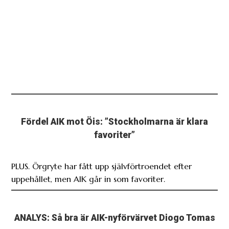
Fördel AIK mot Öis: ”Stockholmarna är klara
favoriter”
PLUS. Örgryte har fått upp självförtroendet efter
uppehållet, men AIK går in som favoriter.
ANALYS: Så bra är AIK-nyförvärvet Diogo Tomas