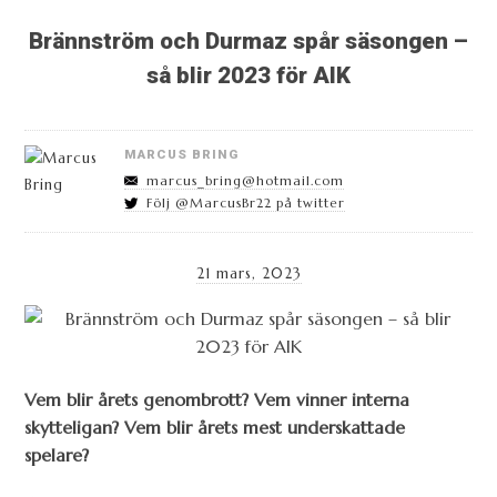
Brännström och Durmaz spår säsongen –
så blir 2023 för AIK
MARCUS BRING
marcus_bring@hotmail.com
Följ @MarcusBr22 på twitter
21 mars, 2023
Vem blir årets genombrott? Vem vinner interna
skytteligan? Vem blir årets mest underskattade
spelare?