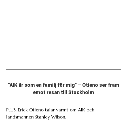
”AIK är som en familj för mig” – Otieno ser fram
emot resan till Stockholm
PLUS. Erick Otieno talar varmt om AIK och
landsmannen Stanley Wilson.