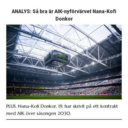
ANALYS: Så bra är AIK-nyförvärvet Nana-Kofi
Donkor
PLUS. Nana-Kofi Donkor, 19, har skrivit på ett kontrakt
med AIK över säsongen 2030.