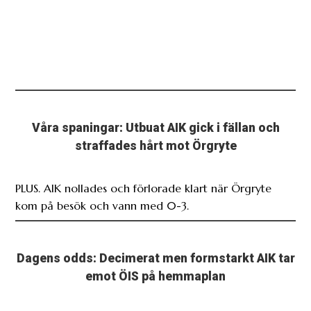
Våra spaningar: Utbuat AIK gick i fällan och
straffades hårt mot Örgryte
PLUS. AIK nollades och förlorade klart när Örgryte
kom på besök och vann med 0-3.
Dagens odds: Decimerat men formstarkt AIK tar
emot ÖIS på hemmaplan