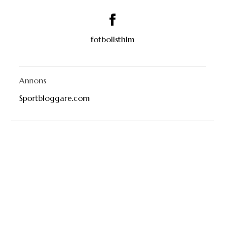
fotbollsthlm
Annons
Sportbloggare.com