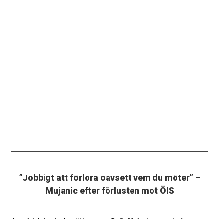
”Jobbigt att förlora oavsett vem du möter” –
Mujanic efter förlusten mot ÖIS