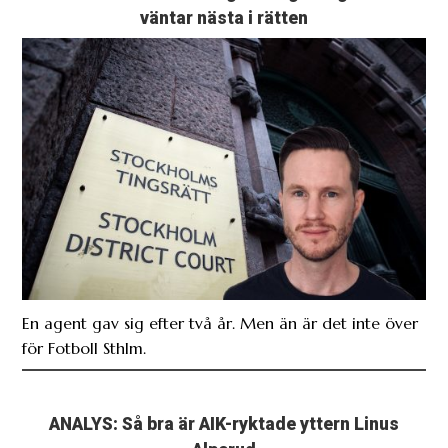
väntar nästa i rätten
En agent gav sig efter två år. Men än är det inte över
för Fotboll Sthlm.
ANALYS: Så bra är AIK-ryktade yttern Linus