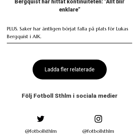
Bergquist har hittat kontinuiteten: ”Allt blir
enklare”
PLUS. Saker har äntligen börjat falla på plats för Lukas
Bergquist i AIK.
Ladda fler relaterade
Följ Fotboll Sthlm i sociala medier
@fotbollsthlm
@fotbollsthlm