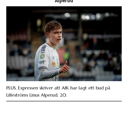
Alperud
PLUS. Expressen skriver att AIK har lagt ett bud på
Lilleströms Linus Alperud, 20.