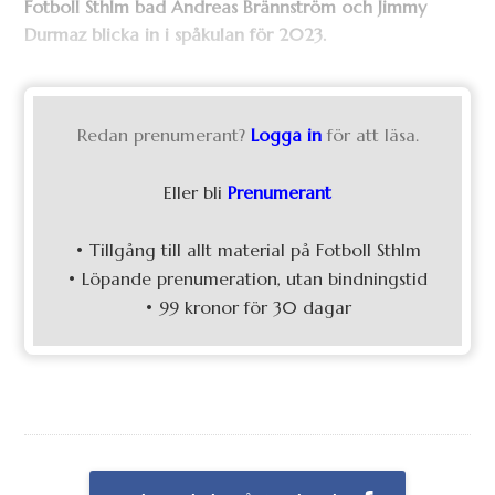
Fotboll Sthlm bad Andreas Brännström och Jimmy
Durmaz blicka in i spåkulan för 2023.
Redan prenumerant?
Logga in
för att läsa.
Eller bli
Prenumerant
• Tillgång till allt material på Fotboll Sthlm
• Löpande prenumeration, utan bindningstid
• 99 kronor för 30 dagar