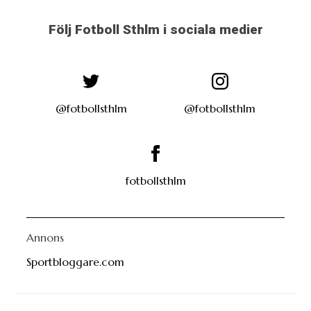
Följ Fotboll Sthlm i sociala medier
@fotbollsthlm
@fotbollsthlm
fotbollsthlm
Annons
Sportbloggare.com