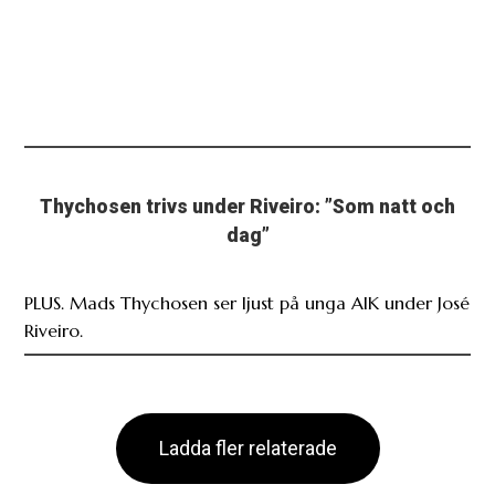
Thychosen trivs under Riveiro: ”Som natt och
dag”
PLUS. Mads Thychosen ser ljust på unga AIK under José
Riveiro.
Ladda fler relaterade