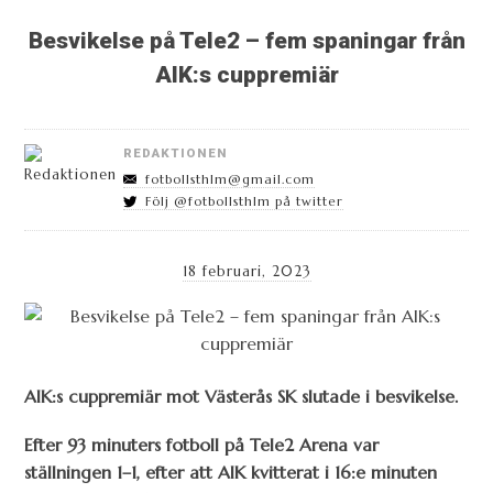
Besvikelse på Tele2 – fem spaningar från
AIK:s cuppremiär
REDAKTIONEN
fotbollsthlm@gmail.com
Följ @fotbollsthlm på twitter
18 februari, 2023
AIK:s cuppremiär mot Västerås SK slutade i besvikelse.
Efter 93 minuters fotboll på Tele2 Arena var
ställningen 1–1, efter att AIK kvitterat i 16:e minuten