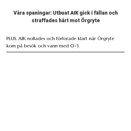
Våra spaningar: Utbuat AIK gick i fällan och
straffades hårt mot Örgryte
PLUS. AIK nollades och förlorade klart när Örgryte
kom på besök och vann med 0-3.