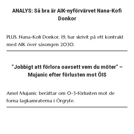
ANALYS: Så bra är AIK-nyförvärvet Nana-Kofi
Donkor
PLUS. Nana-Kofi Donkor, 19, har skrivit på ett kontrakt
med AIK över säsongen 2030.
”Jobbigt att förlora oavsett vem du möter” –
Mujanic efter förlusten mot ÖIS
Amel Mujanic berättar om 0-3-förlusten mot de
forna lagkamraterna i Örgryte.