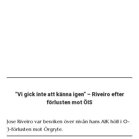
”Vi gick inte att känna igen” – Riveiro efter
förlusten mot ÖIS
Jose Riveiro var besviken över nivån hans AIK höll i 0-
3-förlusten mot Örgryte.