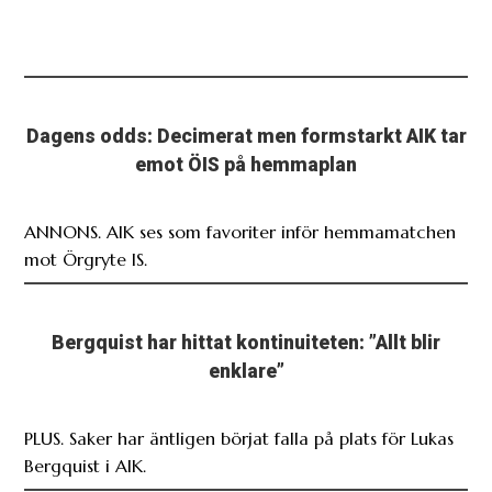
Dagens odds: Decimerat men formstarkt AIK tar
emot ÖIS på hemmaplan
ANNONS. AIK ses som favoriter inför hemmamatchen
mot Örgryte IS.
Bergquist har hittat kontinuiteten: ”Allt blir
enklare”
PLUS. Saker har äntligen börjat falla på plats för Lukas
Bergquist i AIK.