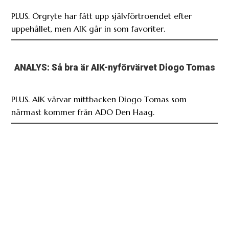
PLUS. Örgryte har fått upp självförtroendet efter
uppehållet, men AIK går in som favoriter.
ANALYS: Så bra är AIK-nyförvärvet Diogo Tomas
PLUS. AIK värvar mittbacken Diogo Tomas som
närmast kommer från ADO Den Haag.