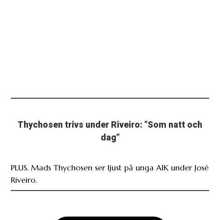
Thychosen trivs under Riveiro: ”Som natt och
dag”
PLUS. Mads Thychosen ser ljust på unga AIK under José
Riveiro.