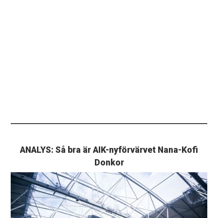
ANALYS: Så bra är AIK-nyförvärvet Nana-Kofi
Donkor