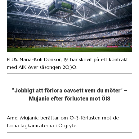
PLUS. Nana-Kofi Donkor, 19, har skrivit på ett kontrakt
med AIK över säsongen 2030.
”Jobbigt att förlora oavsett vem du möter” –
Mujanic efter förlusten mot ÖIS
Amel Mujanic berättar om 0-3-förlusten mot de
forna lagkamraterna i Örgryte.