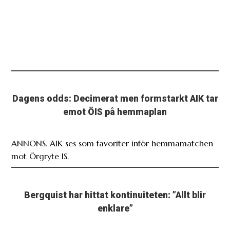
Dagens odds: Decimerat men formstarkt AIK tar
emot ÖIS på hemmaplan
ANNONS. AIK ses som favoriter inför hemmamatchen
mot Örgryte IS.
Bergquist har hittat kontinuiteten: ”Allt blir
enklare”