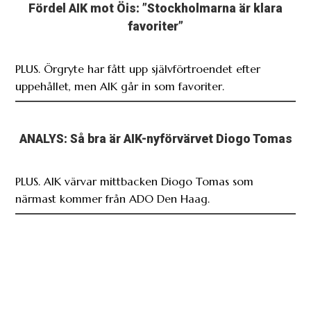
Fördel AIK mot Öis: ”Stockholmarna är klara
favoriter”
PLUS. Örgryte har fått upp självförtroendet efter
uppehållet, men AIK går in som favoriter.
ANALYS: Så bra är AIK-nyförvärvet Diogo Tomas
PLUS. AIK värvar mittbacken Diogo Tomas som
närmast kommer från ADO Den Haag.