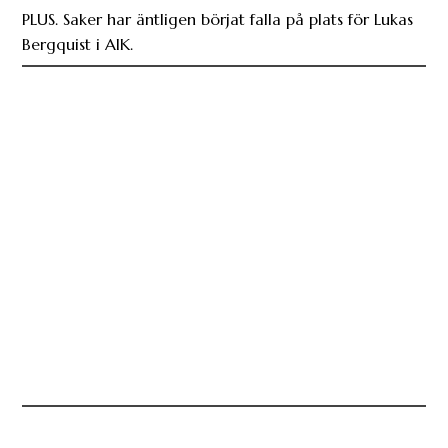
PLUS. Saker har äntligen börjat falla på plats för Lukas
Bergquist i AIK.