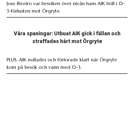
Jose Riveiro var besviken över nivån hans AIK höll i 0-
3-förlusten mot Örgryte.
Våra spaningar: Utbuat AIK gick i fällan och
straffades hårt mot Örgryte
PLUS. AIK nollades och förlorade klart när Örgryte
kom på besök och vann med 0-3.