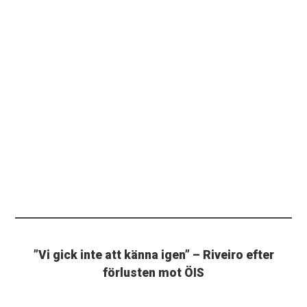
”Vi gick inte att känna igen” – Riveiro efter
förlusten mot ÖIS