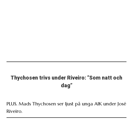
Thychosen trivs under Riveiro: ”Som natt och
dag”
PLUS. Mads Thychosen ser ljust på unga AIK under José
Riveiro.