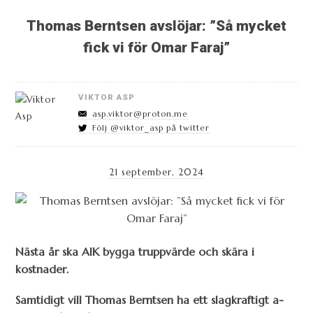
Thomas Berntsen avslöjar: ”Så mycket
fick vi för Omar Faraj”
VIKTOR ASP
asp.viktor@proton.me
Följ @viktor_asp på twitter
21 september, 2024
Nästa år ska AIK bygga truppvärde och skära i
kostnader.
Samtidigt vill Thomas Berntsen ha ett slagkraftigt a-