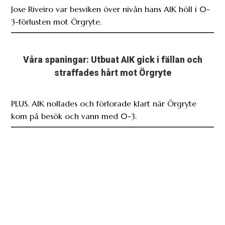
Jose Riveiro var besviken över nivån hans AIK höll i 0-
3-förlusten mot Örgryte.
Våra spaningar: Utbuat AIK gick i fällan och
straffades hårt mot Örgryte
PLUS. AIK nollades och förlorade klart när Örgryte
kom på besök och vann med 0-3.