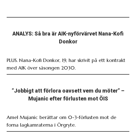
ANALYS: Så bra är AIK-nyförvärvet Nana-Kofi
Donkor
PLUS. Nana-Kofi Donkor, 19, har skrivit på ett kontrakt
med AIK över säsongen 2030.
”Jobbigt att förlora oavsett vem du möter” –
Mujanic efter förlusten mot ÖIS
Amel Mujanic berättar om 0-3-förlusten mot de
forna lagkamraterna i Örgryte.