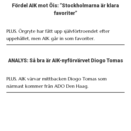
Fördel AIK mot Öis: ”Stockholmarna är klara
favoriter”
PLUS. Örgryte har fått upp självförtroendet efter
uppehållet, men AIK går in som favoriter.
ANALYS: Så bra är AIK-nyförvärvet Diogo Tomas
PLUS. AIK värvar mittbacken Diogo Tomas som
närmast kommer från ADO Den Haag.