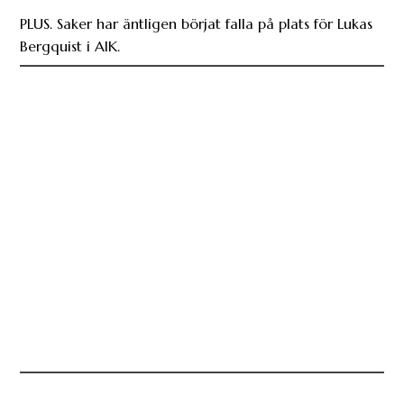
PLUS. Saker har äntligen börjat falla på plats för Lukas
Bergquist i AIK.