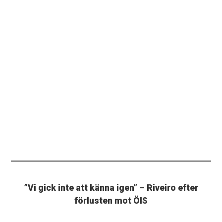
”Vi gick inte att känna igen” – Riveiro efter
förlusten mot ÖIS