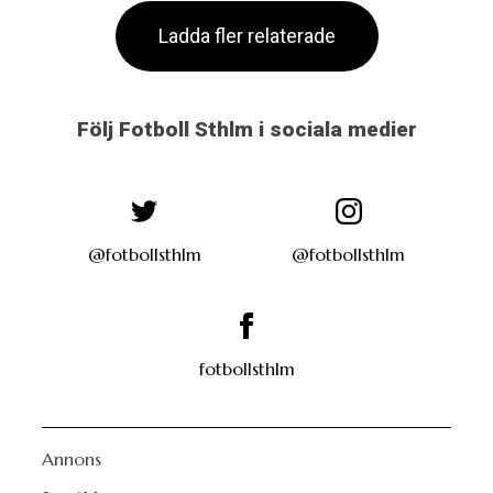
Ladda fler relaterade
Följ Fotboll Sthlm i sociala medier
@fotbollsthlm
@fotbollsthlm
fotbollsthlm
Annons