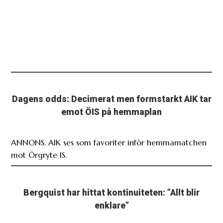
Dagens odds: Decimerat men formstarkt AIK tar
emot ÖIS på hemmaplan
ANNONS. AIK ses som favoriter inför hemmamatchen
mot Örgryte IS.
Bergquist har hittat kontinuiteten: ”Allt blir
enklare”