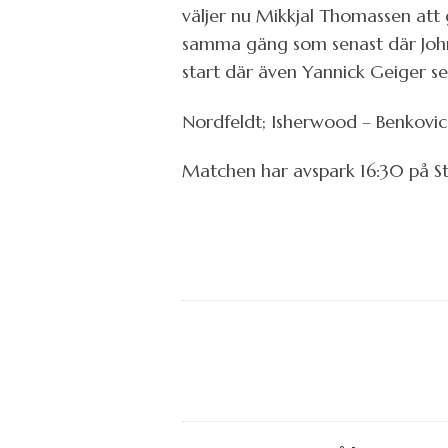
väljer nu Mikkjal Thomassen att g
samma gäng som senast där John G
start där även Yannick Geiger ser
Nordfeldt; Isherwood – Benkovic 
Matchen har avspark 16:30 på S