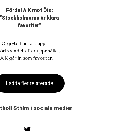
Fördel AIK mot Öis:
”Stockholmarna är klara
favoriter”
. Örgryte har fått upp
förtroendet efter uppehållet,
AIK går in som favoriter.
Ladda fler relaterade
otboll Sthlm i sociala medier