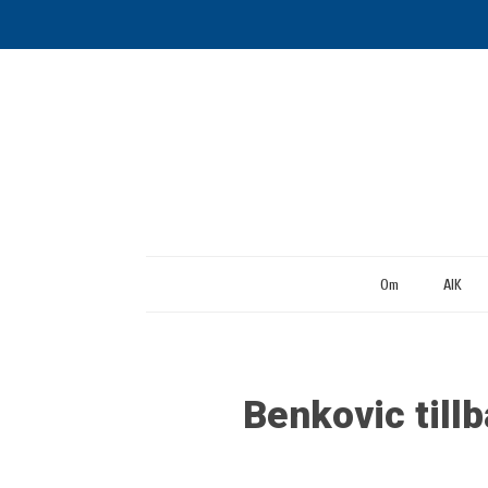
Om
AIK
Benkovic tillb