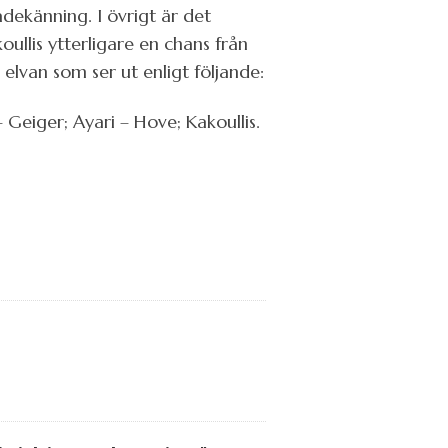
adekänning. I övrigt är det
llis ytterligare en chans från
 elvan som ser ut enligt följande:
Geiger; Ayari – Hove; Kakoullis.