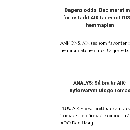
Dagens odds: Decimerat 
formstarkt AIK tar emot ÖIS
hemmaplan
ANNONS. AIK ses som favoriter i
hemmamatchen mot Örgryte IS.
ANALYS: Så bra är AIK-
nyförvärvet Diogo Toma
PLUS. AIK värvar mittbacken Dio
Tomas som närmast kommer frå
ADO Den Haag.