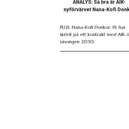
ANALYS: Så bra är AIK-
nyförvärvet Nana-Kofi Don
PLUS. Nana-Kofi Donkor, 19, har
skrivit på ett kontrakt med AIK 
säsongen 2030.