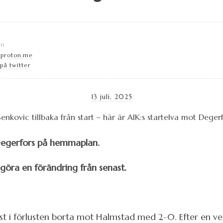
lm
@proton.me
på twitter
13 juli, 2025
Degerfors på hemmaplan.
göra en förändring från senast.
st i förlusten borta mot Halmstad med 2-0. Efter en ve