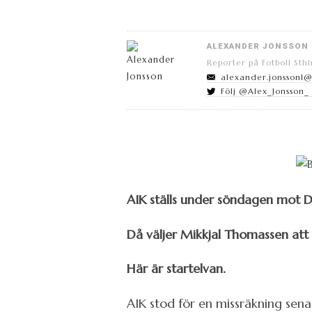
ALEXANDER JONSSON
Reporter på Fotboll Sth
alexander.jonsson1
Följ @Alex_Jonsson_ 
AIK ställs under söndagen mot 
Då väljer Mikkjal Thomassen att 
Här är startelvan.
AIK stod för en missräkning sena