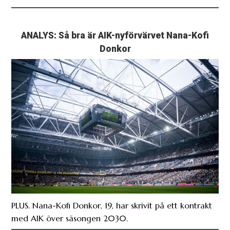
ANALYS: Så bra är AIK-nyförvärvet Nana-Kofi
Donkor
PLUS. Nana-Kofi Donkor, 19, har skrivit på ett kontrakt
med AIK över säsongen 2030.