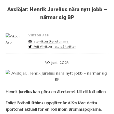
Avslöjar: Henrik Jurelius nära nytt jobb –
närmar sig BP
VIKTOR ASP
asp.viktor@proton.me
Följ @viktor_asp på twitter
30 juni, 2023
Henrik Jurelius kan göra en återkomst till elitfotbollen.
Enligt Fotboll Sthlms uppgifter är AIK:s före detta
sportchef aktuell för en roll inom Brommapojkarna.