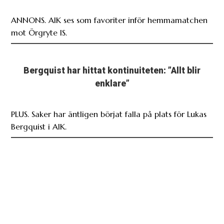
ANNONS. AIK ses som favoriter inför hemmamatchen
mot Örgryte IS.
Bergquist har hittat kontinuiteten: ”Allt blir
enklare”
PLUS. Saker har äntligen börjat falla på plats för Lukas
Bergquist i AIK.