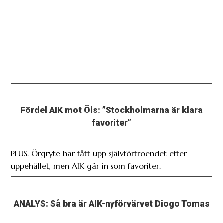
Fördel AIK mot Öis: ”Stockholmarna är klara
favoriter”
PLUS. Örgryte har fått upp självförtroendet efter
uppehållet, men AIK går in som favoriter.
ANALYS: Så bra är AIK-nyförvärvet Diogo Tomas