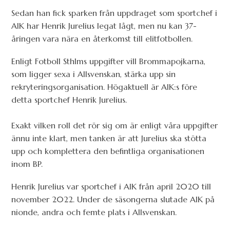
Sedan han fick sparken från uppdraget som sportchef i
AIK har Henrik Jurelius legat lågt, men nu kan 37-
åringen vara nära en återkomst till elitfotbollen.
Enligt Fotboll Sthlms uppgifter vill Brommapojkarna,
som ligger sexa i Allsvenskan, stärka upp sin
rekryteringsorganisation. Högaktuell är AIK:s före
detta sportchef Henrik Jurelius.
Exakt vilken roll det rör sig om är enligt våra uppgifter
ännu inte klart, men tanken är att Jurelius ska stötta
upp och komplettera den befintliga organisationen
inom BP.
Henrik Jurelius var sportchef i AIK från april 2020 till
november 2022. Under de säsongerna slutade AIK på
nionde, andra och femte plats i Allsvenskan.