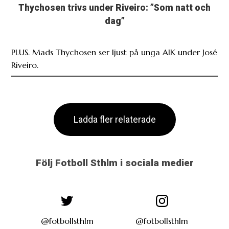
Thychosen trivs under Riveiro: ”Som natt och
dag”
PLUS. Mads Thychosen ser ljust på unga AIK under José
Riveiro.
Ladda fler relaterade
Följ Fotboll Sthlm i sociala medier
@fotbollsthlm
@fotbollsthlm