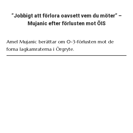
”Jobbigt att förlora oavsett vem du möter” –
Mujanic efter förlusten mot ÖIS
Amel Mujanic berättar om 0-3-förlusten mot de
forna lagkamraterna i Örgryte.