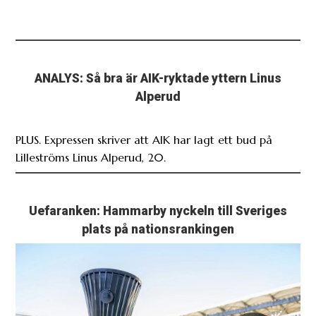
ANALYS: Så bra är AIK-ryktade yttern Linus
Alperud
PLUS. Expressen skriver att AIK har lagt ett bud på
Lilleströms Linus Alperud, 20.
Uefaranken: Hammarby nyckeln till Sveriges
plats på nationsrankingen