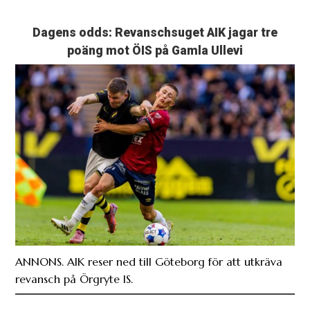
Dagens odds: Revanschsuget AIK jagar tre
poäng mot ÖIS på Gamla Ullevi
ANNONS. AIK reser ned till Göteborg för att utkräva
revansch på Örgryte IS.