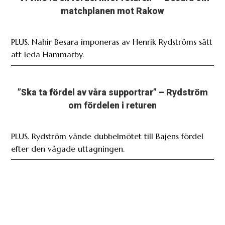
matchplanen mot Rakow
PLUS. Nahir Besara imponeras av Henrik Rydströms sätt
att leda Hammarby.
”Ska ta fördel av våra supportrar” – Rydström
om fördelen i returen
PLUS. Rydström vände dubbelmötet till Bajens fördel
efter den vågade uttagningen.