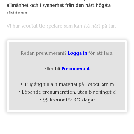
allmänhet och i synnerhet från den näst högsta
divisionen.
Vi har scoutat tio spelare som kan stå näst på tur.
Redan prenumerant?
Logga in
för att läsa.
Eller bli
Prenumerant
• Tillgång till allt material på Fotboll Sthlm
• Löpande prenumeration, utan bindningstid
• 99 kronor för 30 dagar