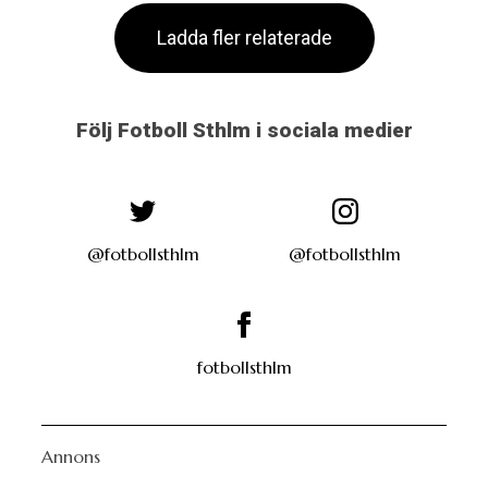
Ladda fler relaterade
Följ Fotboll Sthlm i sociala medier
@fotbollsthlm
@fotbollsthlm
fotbollsthlm
Annons