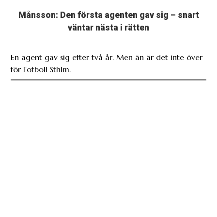
Månsson: Den första agenten gav sig – snart
väntar nästa i rätten
En agent gav sig efter två år. Men än är det inte över
för Fotboll Sthlm.