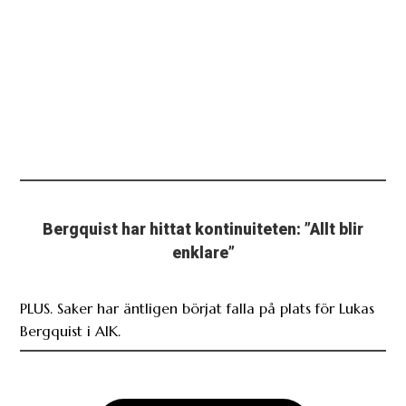
Bergquist har hittat kontinuiteten: ”Allt blir
enklare”
PLUS. Saker har äntligen börjat falla på plats för Lukas
Bergquist i AIK.