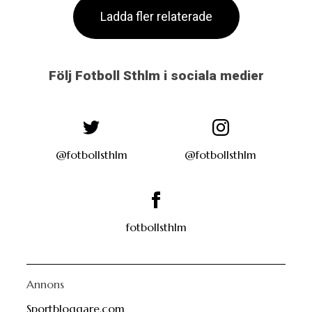
Ladda fler relaterade
Följ Fotboll Sthlm i sociala medier
@fotbollsthlm
@fotbollsthlm
fotbollsthlm
Annons
Sportbloggare.com