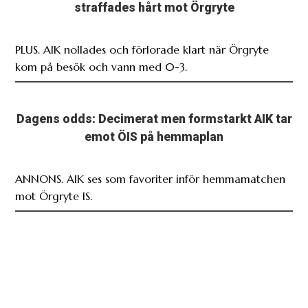
straffades hårt mot Örgryte
PLUS. AIK nollades och förlorade klart när Örgryte
kom på besök och vann med 0-3.
Dagens odds: Decimerat men formstarkt AIK tar
emot ÖIS på hemmaplan
ANNONS. AIK ses som favoriter inför hemmamatchen
mot Örgryte IS.