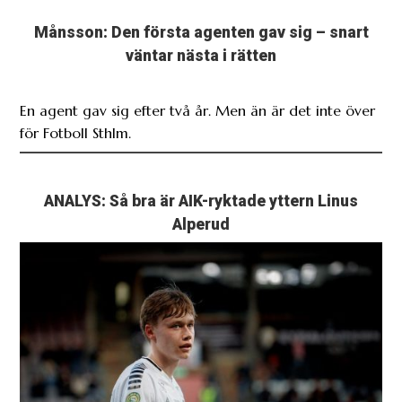
Månsson: Den första agenten gav sig – snart
väntar nästa i rätten
En agent gav sig efter två år. Men än är det inte över
för Fotboll Sthlm.
ANALYS: Så bra är AIK-ryktade yttern Linus
Alperud