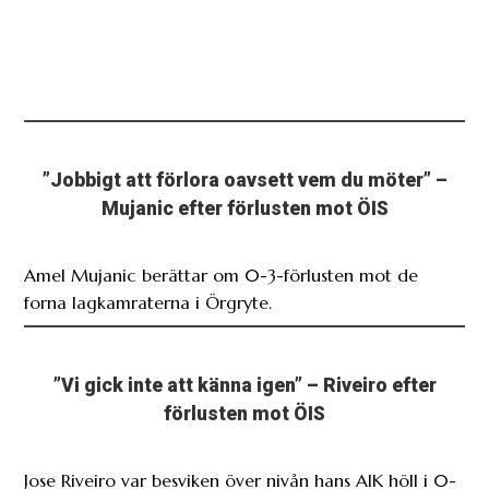
”Jobbigt att förlora oavsett vem du möter” –
Mujanic efter förlusten mot ÖIS
Amel Mujanic berättar om 0-3-förlusten mot de
forna lagkamraterna i Örgryte.
”Vi gick inte att känna igen” – Riveiro efter
förlusten mot ÖIS
Jose Riveiro var besviken över nivån hans AIK höll i 0-