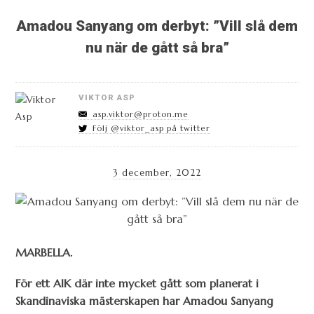
Amadou Sanyang om derbyt: ”Vill slå dem
nu när de gått så bra”
VIKTOR ASP
asp.viktor@proton.me
Följ @viktor_asp på twitter
3 december, 2022
MARBELLA.
För ett AIK där inte mycket gått som planerat i
Skandinaviska mästerskapen har Amadou Sanyang