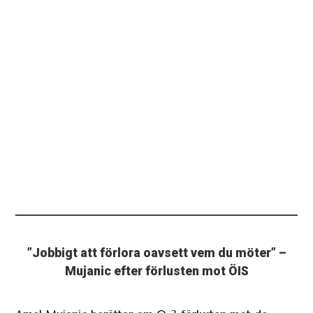
”Jobbigt att förlora oavsett vem du möter” –
Mujanic efter förlusten mot ÖIS