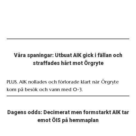
Våra spaningar: Utbuat AIK gick i fällan och
straffades hårt mot Örgryte
PLUS. AIK nollades och förlorade klart när Örgryte
kom på besök och vann med 0-3.
Dagens odds: Decimerat men formstarkt AIK tar
emot ÖIS på hemmaplan