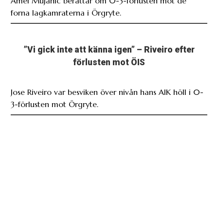
Amel Mujanic berättar om 0-3-förlusten mot de
forna lagkamraterna i Örgryte.
”Vi gick inte att känna igen” – Riveiro efter
förlusten mot ÖIS
Jose Riveiro var besviken över nivån hans AIK höll i 0-
3-förlusten mot Örgryte.