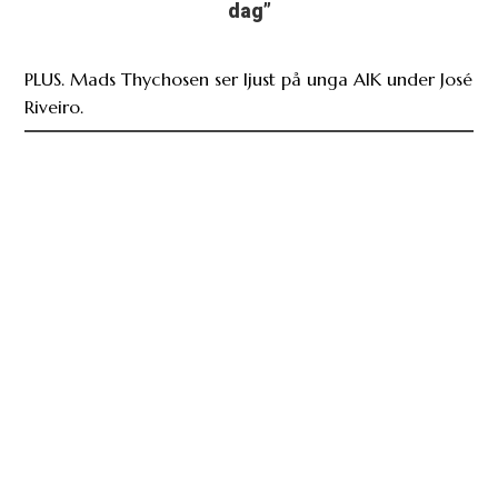
dag”
PLUS. Mads Thychosen ser ljust på unga AIK under José
Riveiro.