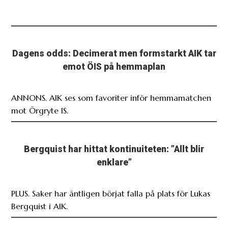
Dagens odds: Decimerat men formstarkt AIK tar
emot ÖIS på hemmaplan
ANNONS. AIK ses som favoriter inför hemmamatchen
mot Örgryte IS.
Bergquist har hittat kontinuiteten: ”Allt blir
enklare”
PLUS. Saker har äntligen börjat falla på plats för Lukas
Bergquist i AIK.