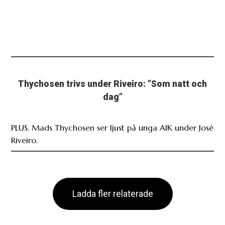
Thychosen trivs under Riveiro: ”Som natt och
dag”
PLUS. Mads Thychosen ser ljust på unga AIK under José
Riveiro.
Ladda fler relaterade