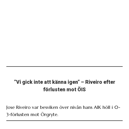
”Vi gick inte att känna igen” – Riveiro efter
förlusten mot ÖIS
Jose Riveiro var besviken över nivån hans AIK höll i 0-
3-förlusten mot Örgryte.