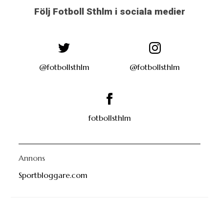
Följ Fotboll Sthlm i sociala medier
@fotbollsthlm
@fotbollsthlm
fotbollsthlm
Annons
Sportbloggare.com