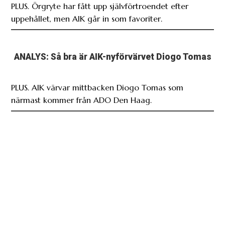
PLUS. Örgryte har fått upp självförtroendet efter
uppehållet, men AIK går in som favoriter.
ANALYS: Så bra är AIK-nyförvärvet Diogo Tomas
PLUS. AIK värvar mittbacken Diogo Tomas som
närmast kommer från ADO Den Haag.