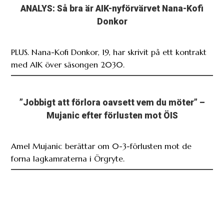
ANALYS: Så bra är AIK-nyförvärvet Nana-Kofi
Donkor
PLUS. Nana-Kofi Donkor, 19, har skrivit på ett kontrakt
med AIK över säsongen 2030.
”Jobbigt att förlora oavsett vem du möter” –
Mujanic efter förlusten mot ÖIS
Amel Mujanic berättar om 0-3-förlusten mot de
forna lagkamraterna i Örgryte.