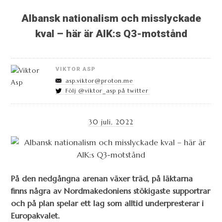
Albansk nationalism och misslyckade
kval – här är AIK:s Q3-motstånd
VIKTOR ASP
asp.viktor@proton.me
Följ @viktor_asp på twitter
30 juli, 2022
På den nedgångna arenan växer träd, på läktarna
finns några av Nordmakedoniens stökigaste supportrar
och på plan spelar ett lag som alltid underpresterar i
Europakvalet.