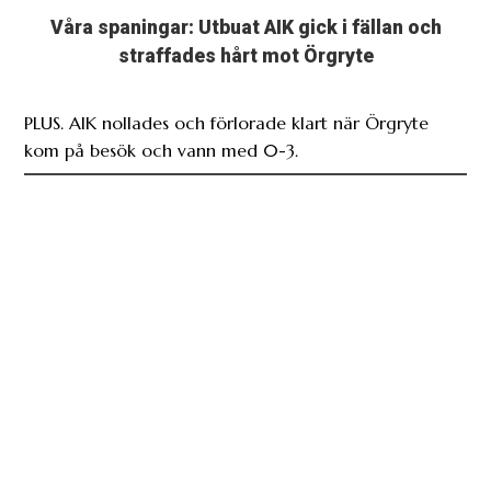
Våra spaningar: Utbuat AIK gick i fällan och
straffades hårt mot Örgryte
PLUS. AIK nollades och förlorade klart när Örgryte
kom på besök och vann med 0-3.