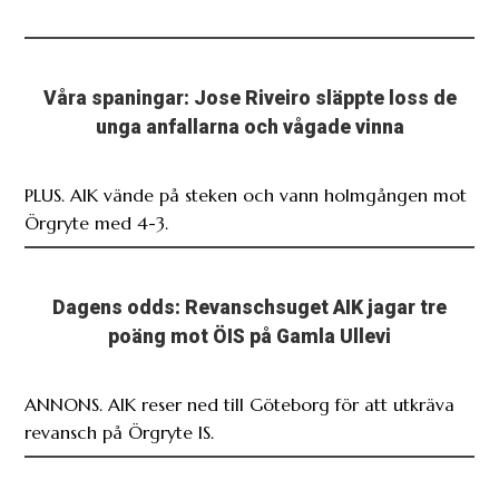
Våra spaningar: Jose Riveiro släppte loss de
unga anfallarna och vågade vinna
PLUS. AIK vände på steken och vann holmgången mot
Örgryte med 4-3.
Dagens odds: Revanschsuget AIK jagar tre
poäng mot ÖIS på Gamla Ullevi
ANNONS. AIK reser ned till Göteborg för att utkräva
revansch på Örgryte IS.