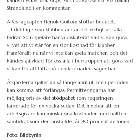
Strandlund i en kommentar.
AIK:s lagkapten Henok Goitom stöttar beslutet.
– I det läge som klubben är i är det viktigt att alla
bidrar. Som spelare har vi diskuterat vad vi kan göra,
vi vet att vi står för en stor kostnad för klubben,
framförallt nu när vi inte kan spela matcher, och det
kändes självklart för oss alla i herrtruppen att göra vad
vi kan för att lätta på den kostnaden, säger han.
Åtgärderna gäller än så länge april ut, men perioden
kan komma att förlängas. Permitteringarna har
möjliggjorts av det
stödpaket
som regeringen
lanserade för en vecka sedan. Det innebär att en
arbetsgivare kan minska sina kostnader med hälften
samtidigt som den anställde får 90 procent av lönen.
Foto: Bildbyrån