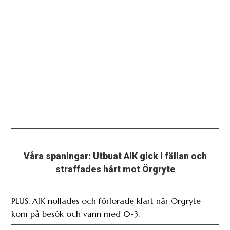
Våra spaningar: Utbuat AIK gick i fällan och
straffades hårt mot Örgryte
PLUS. AIK nollades och förlorade klart när Örgryte
kom på besök och vann med 0-3.