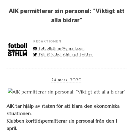
AIK permitterar sin personal: ”Viktigt att
alla bidrar”
REDAKTIONEN
fotbollsthlm@gmail.com
Följ @fotbollsthlm på twitter
24 mars, 2020
AIK tar hjälp av staten för att klara den ekonomiska
situationen.
Klubben korttidspermitterar sin personal från den 1
april.