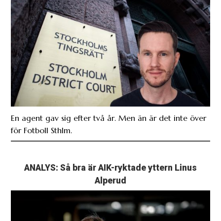
En agent gav sig efter två år. Men än är det inte över
för Fotboll Sthlm.
ANALYS: Så bra är AIK-ryktade yttern Linus
Alperud