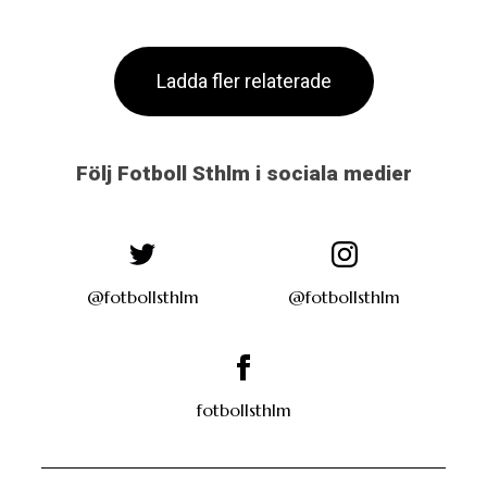
Ladda fler relaterade
Följ Fotboll Sthlm i sociala medier
@fotbollsthlm
@fotbollsthlm
fotbollsthlm