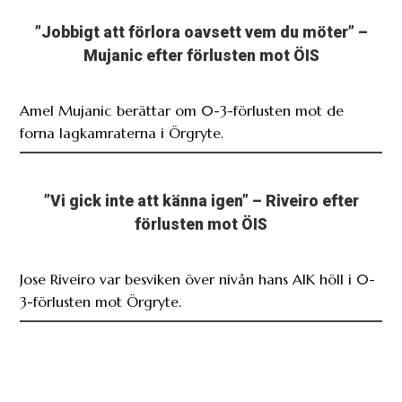
”Jobbigt att förlora oavsett vem du möter” –
Mujanic efter förlusten mot ÖIS
Amel Mujanic berättar om 0-3-förlusten mot de
forna lagkamraterna i Örgryte.
”Vi gick inte att känna igen” – Riveiro efter
förlusten mot ÖIS
Jose Riveiro var besviken över nivån hans AIK höll i 0-
3-förlusten mot Örgryte.