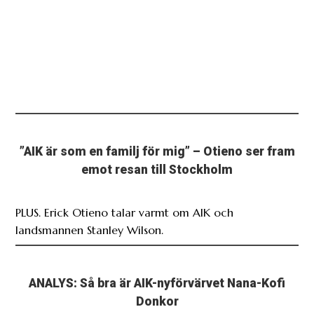
”AIK är som en familj för mig” – Otieno ser fram
emot resan till Stockholm
PLUS. Erick Otieno talar varmt om AIK och
landsmannen Stanley Wilson.
ANALYS: Så bra är AIK-nyförvärvet Nana-Kofi
Donkor