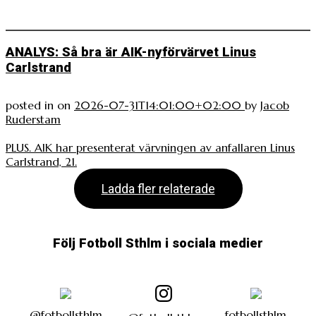
ANALYS: Så bra är AIK-nyförvärvet Linus
Carlstrand
posted in
on
2026-07-31T14:01:00+02:00
by
Jacob
Ruderstam
PLUS. AIK har presenterat värvningen av anfallaren Linus
Carlstrand, 21.
Ladda fler relaterade
Följ Fotboll Sthlm i sociala medier
@fotbollsthlm
fotbollsthlm