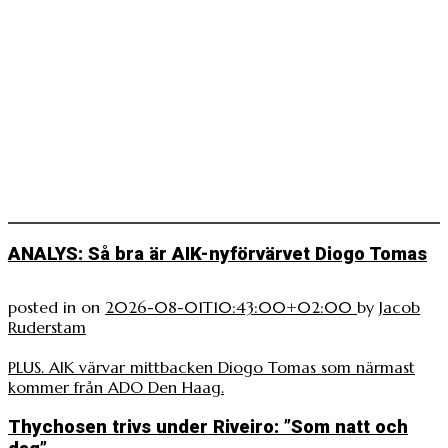
ANALYS: Så bra är AIK-nyförvärvet Diogo Tomas
posted in
on
2026-08-01T10:43:00+02:00
by
Jacob
Ruderstam
PLUS. AIK värvar mittbacken Diogo Tomas som närmast
kommer från ADO Den Haag.
Thychosen trivs under Riveiro: ”Som natt och