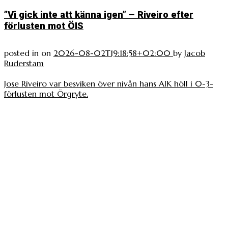
”Vi gick inte att känna igen” – Riveiro efter
förlusten mot ÖIS
posted in
on
2026-08-02T19:18:58+02:00
by
Jacob
Ruderstam
Jose Riveiro var besviken över nivån hans AIK höll i 0-3-
förlusten mot Örgryte.