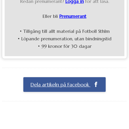
Redan prenumerant?
Logga in
för att läsa.
Eller bli
Prenumerant
• Tillgång till allt material på Fotboll Sthlm
• Löpande prenumeration, utan bindningstid
• 99 kronor för 30 dagar
Dela artikeln på Facebook