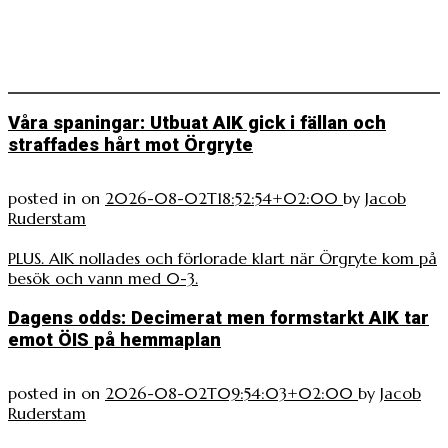
Våra spaningar: Utbuat AIK gick i fällan och
straffades hårt mot Örgryte
posted in
on
2026-08-02T18:52:54+02:00
by
Jacob
Ruderstam
PLUS. AIK nollades och förlorade klart när Örgryte kom på
besök och vann med 0-3.
Dagens odds: Decimerat men formstarkt AIK tar
emot ÖIS på hemmaplan
posted in
on
2026-08-02T09:54:03+02:00
by
Jacob
Ruderstam