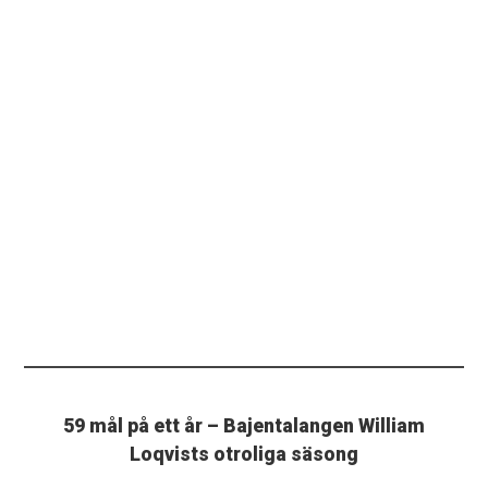
59 mål på ett år – Bajentalangen William
Loqvists otroliga säsong