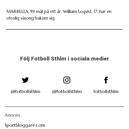
MARBELLA. 59 mål på ett år. William Loqvist, 17, har en
otrolig säsong bakom sig.
Följ Fotboll Sthlm i sociala medier
@fotbollsthlm
@fotbollsthlm
fotbollsthlm
Annons
Sportbloggare.com