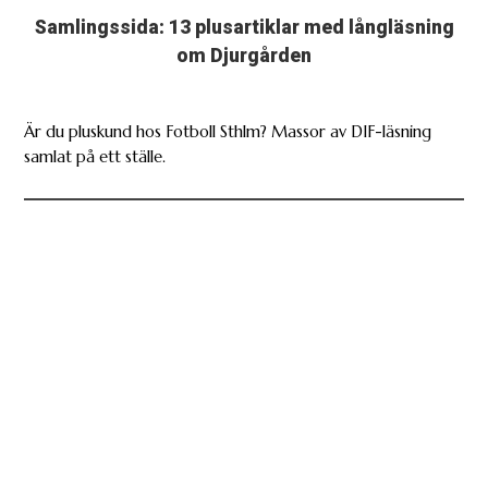
Samlingssida: 13 plusartiklar med långläsning
om Djurgården
Är du pluskund hos Fotboll Sthlm? Massor av DIF-läsning
samlat på ett ställe.