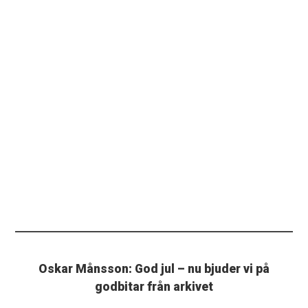
Oskar Månsson: God jul – nu bjuder vi på
godbitar från arkivet