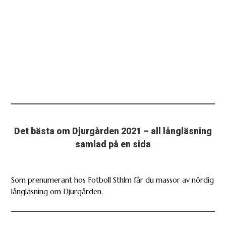
Det bästa om Djurgården 2021 – all långläsning
samlad på en sida
Som prenumerant hos Fotboll Sthlm får du massor av nördig
långläsning om Djurgården.