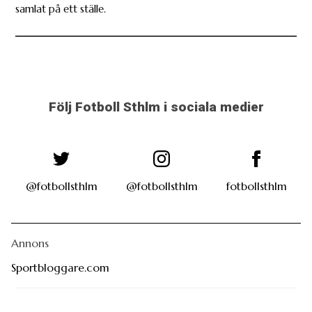
samlat på ett ställe.
Följ Fotboll Sthlm i sociala medier
@fotbollsthlm
@fotbollsthlm
fotbollsthlm
Annons
Sportbloggare.com