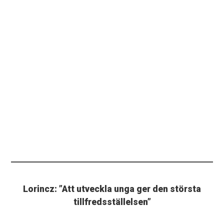
Lorincz: ”Att utveckla unga ger den största
tillfredsställelsen”