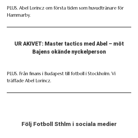
PLUS. Abel Lorincz om första tiden som huvudtränare för
Hammarby.
UR AKIVET: Master tactics med Abel – möt
Bajens okände nyckelperson
PLUS. Från finans i Budapest till fotboll i Stockholm. Vi
träffade Abel Lorincz.
Följ Fotboll Sthlm i sociala medier