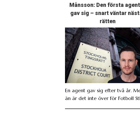
Månsson: Den första agen
gav sig – snart väntar näst
rätten
En agent gav sig efter två år. M
än är det inte över för Fotboll St