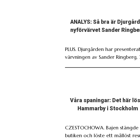
ANALYS: Så bra är Djurgård
nyförvärvet Sander Ringbe
PLUS. Djurgården har presentera
värvningen av Sander Ringberg, 
Våra spaningar: Det här lö
Hammarby i Stockholm
CZESTOCHOWA. Bajen stängde 
butiken och löste ett mållöst res