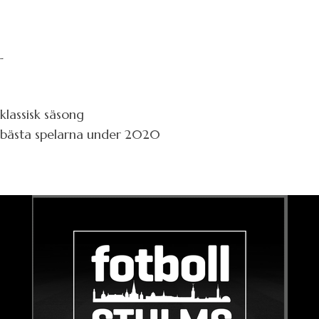
L
lassisk säsong
– bästa spelarna under 2020