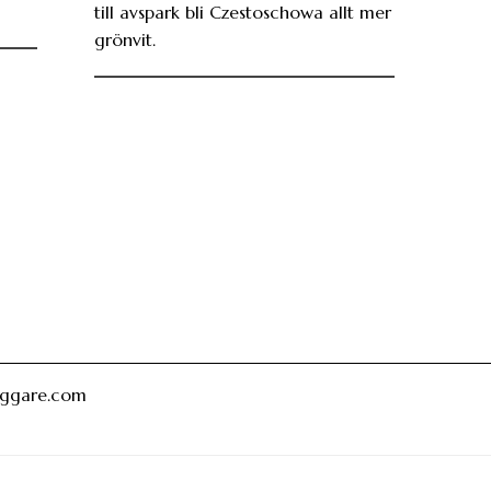
till avspark bli Czestoschowa allt mer
grönvit.
oggare.com