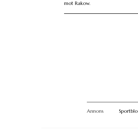
mot Rakow.
Annons
Sportbl