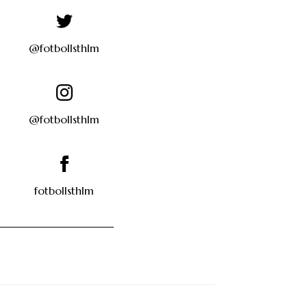
@fotbollsthlm
@fotbollsthlm
fotbollsthlm