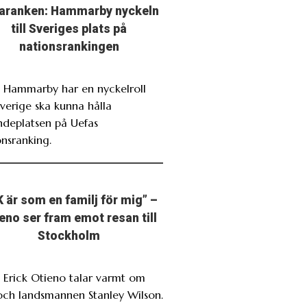
aranken: Hammarby nyckeln
till Sveriges plats på
nationsrankingen
. Hammarby har en nyckelroll
verige ska kunna hålla
ndeplatsen på Uefas
onsranking.
K är som en familj för mig” –
eno ser fram emot resan till
Stockholm
. Erick Otieno talar varmt om
och landsmannen Stanley Wilson.