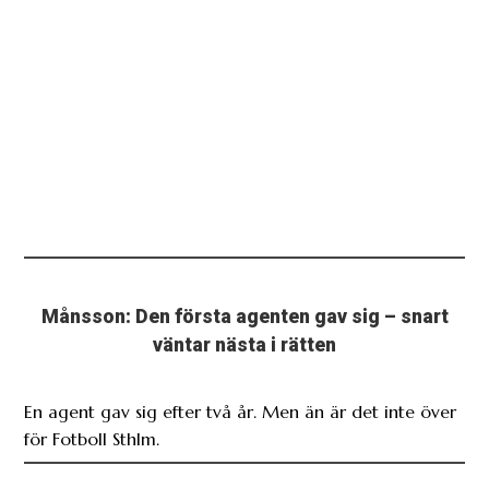
Månsson: Den första agenten gav sig – snart
väntar nästa i rätten
En agent gav sig efter två år. Men än är det inte över
för Fotboll Sthlm.