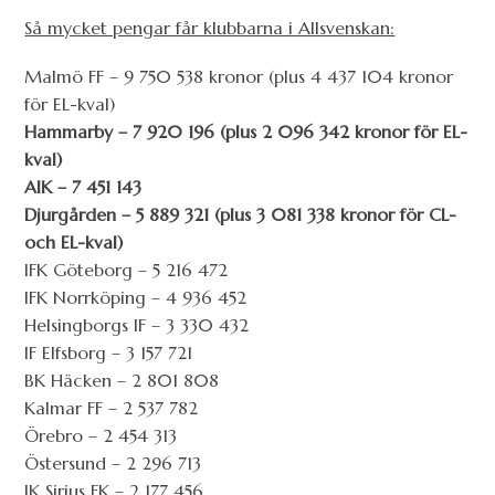
Så mycket pengar får klubbarna i Allsvenskan:
Malmö FF – 9 750 538 kronor (plus 4 437 104 kronor
för EL-kval)
Hammarby – 7 920 196 (plus 2 096 342 kronor för EL-
kval)
AIK – 7 451 143
Djurgården – 5 889 321 (plus 3 081 338 kronor för CL-
och EL-kval)
IFK Göteborg – 5 216 472
IFK Norrköping – 4 936 452
Helsingborgs IF – 3 330 432
IF Elfsborg – 3 157 721
BK Häcken – 2 801 808
Kalmar FF – 2 537 782
Örebro – 2 454 313
Östersund – 2 296 713
IK Sirius FK – 2 177 456