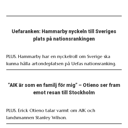
Uefaranken: Hammarby nyckeln till Sveriges
plats på nationsrankingen
PLUS. Hammarby har en nyckelroll om Sverige ska
kunna hålla artondeplatsen på Uefas nationsranking.
”AIK är som en familj för mig” – Otieno ser fram
emot resan till Stockholm
PLUS. Erick Otieno talar varmt om AIK och
landsmannen Stanley Wilson.