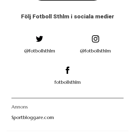
Följ Fotboll Sthlm i sociala medier
@fotbollsthlm
@fotbollsthlm
fotbollsthlm
Annons
Sportbloggare.com