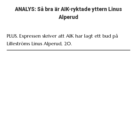
ANALYS: Så bra är AIK-ryktade yttern Linus
Alperud
PLUS. Expressen skriver att AIK har lagt ett bud på
Lilleströms Linus Alperud, 20.