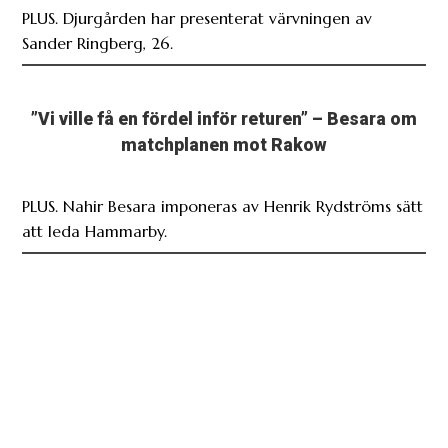
PLUS. Djurgården har presenterat värvningen av
Sander Ringberg, 26.
”Vi ville få en fördel inför returen” – Besara om
matchplanen mot Rakow
PLUS. Nahir Besara imponeras av Henrik Rydströms sätt
att leda Hammarby.