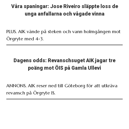
Våra spaningar: Jose Riveiro släppte loss de
unga anfallarna och vågade vinna
PLUS. AIK vände på steken och vann holmgången mot
Örgryte med 4-3.
Dagens odds: Revanschsuget AIK jagar tre
poäng mot ÖIS på Gamla Ullevi
ANNONS. AIK reser ned till Göteborg för att utkräva
revansch på Örgryte IS.