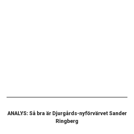
ANALYS: Så bra är Djurgårds-nyförvärvet Sander
Ringberg