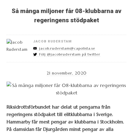
Så många miljoner får 08-klubbarna av
regeringens stödpaket
JACOB RUDERSTAM
jacob.ruderstam@capolista.se
Följ @jacobruderstam på twitter
21 november, 2020
Riksidrottsförbundet har delat ut pengarna från
regeringens stödpaket till elitklubbarna i Sverige.
Hammarby får mest pengar av klubbarna i Stockholm.
På damsidan får Djurgården minst pengar av alla