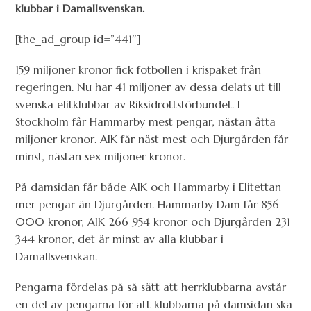
klubbar i Damallsvenskan.
[the_ad_group id=”441″]
159 miljoner kronor fick fotbollen i krispaket från
regeringen. Nu har 41 miljoner av dessa delats ut till
svenska elitklubbar av Riksidrottsförbundet. I
Stockholm får Hammarby mest pengar, nästan åtta
miljoner kronor. AIK får näst mest och Djurgården får
minst, nästan sex miljoner kronor.
På damsidan får både AIK och Hammarby i Elitettan
mer pengar än Djurgården. Hammarby Dam får 856
000 kronor, AIK 266 954 kronor och Djurgården 231
344 kronor, det är minst av alla klubbar i
Damallsvenskan.
Pengarna fördelas på så sätt att herrklubbarna avstår
en del av pengarna för att klubbarna på damsidan ska