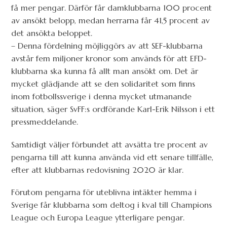
få mer pengar. Därför får damklubbarna 100 procent
av ansökt belopp, medan herrarna får 41,5 procent av
det ansökta beloppet.
– Denna fördelning möjliggörs av att SEF-klubbarna
avstår fem miljoner kronor som används för att EFD-
klubbarna ska kunna få allt man ansökt om. Det är
mycket glädjande att se den solidaritet som finns
inom fotbollssverige i denna mycket utmanande
situation, säger SvFF:s ordförande Karl-Erik Nilsson i ett
pressmeddelande.
Samtidigt väljer förbundet att avsätta tre procent av
pengarna till att kunna använda vid ett senare tillfälle,
efter att klubbarnas redovisning 2020 är klar.
Förutom pengarna för uteblivna intäkter hemma i
Sverige får klubbarna som deltog i kval till Champions
League och Europa League ytterligare pengar.