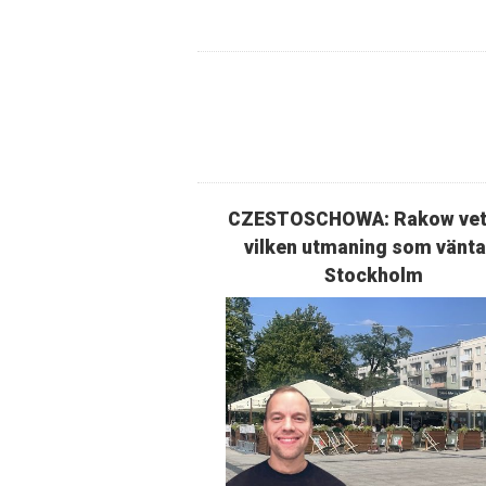
CZESTOSCHOWA: Rakow ve
vilken utmaning som väntar
Stockholm