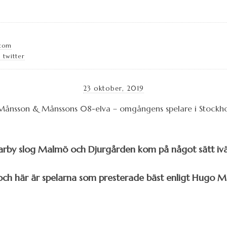
.com
 twitter
23 oktober, 2019
rby slog Malmö och Djurgården kom på något sätt iv
 och här är spelarna som presterade bäst enligt Hugo