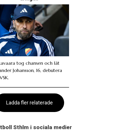
avaara tog chansen och lät
ander Johansson, 16, debutera
VSK.
Ladda fler relaterade
otboll Sthlm i sociala medier