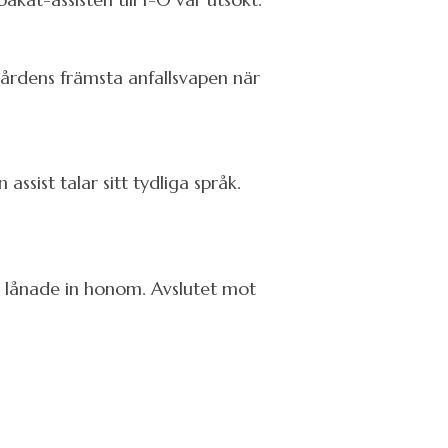
rdens främsta anfallsvapen när
ssist talar sitt tydliga språk.
den lånade in honom. Avslutet mot