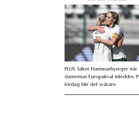
PLUS. Säker Hammarbyseger när
damernas Europakval inleddes. 
lördag blir det svårare.