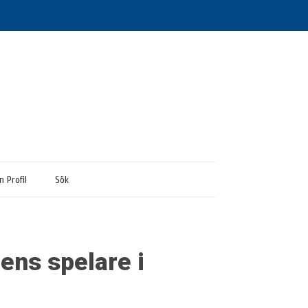
n Profil
Sök
ns spelare i