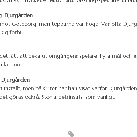
g, Djurgården
mot Göteborg, men topparna var höga. Var ofta Djurgå
sig förbi.
et lätt att peka ut omgångens spelare. Fyra mål och en a
 lätt nu.
 Djurgården
rätt inställt, men på slutet har han visat varför Djurgår
et göras också. Stor arbetsinsats, som vanligt.