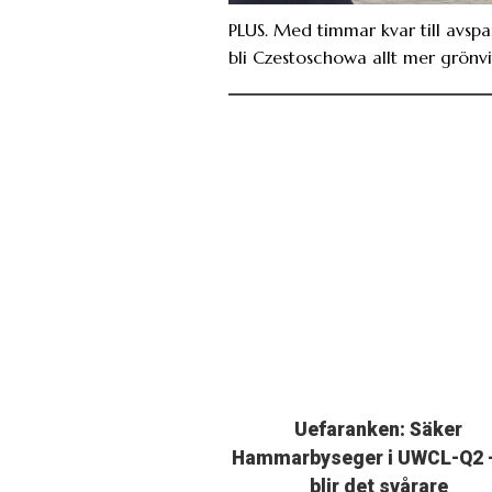
PLUS. Med timmar kvar till avspa
bli Czestoschowa allt mer grönvi
Uefaranken: Säker
Hammarbyseger i UWCL-Q2 
blir det svårare