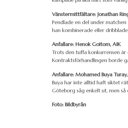
Vänstermittfältare: Jonathan Rin
Pendlade en del under matchen 
han kombinerade eller dribblade 
Anfallare: Henok Goitom, AIK
Trots den tuffa konkurrensen är d
Kontraktsförhandlingen borde gå
Anfallare: Mohamed Buya Turay,
Buya har inte alltid haft siktet 
Göteborg såg enkelt ut, men så d
Foto: Bildbyrån