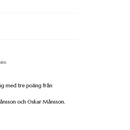
äg med tre poäng från
 Månsson och Oskar Månsson.