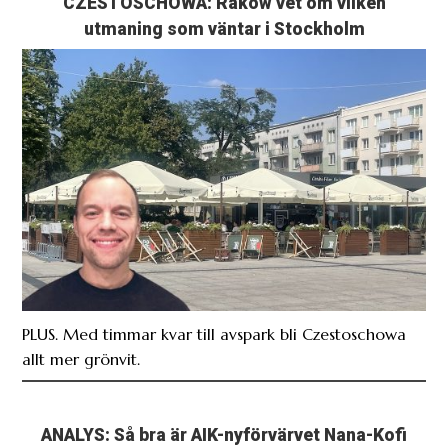
CZESTOSCHOWA: Rakow vet om vilken
utmaning som väntar i Stockholm
PLUS. Med timmar kvar till avspark bli Czestoschowa
allt mer grönvit.
ANALYS: Så bra är AIK-nyförvärvet Nana-Kofi