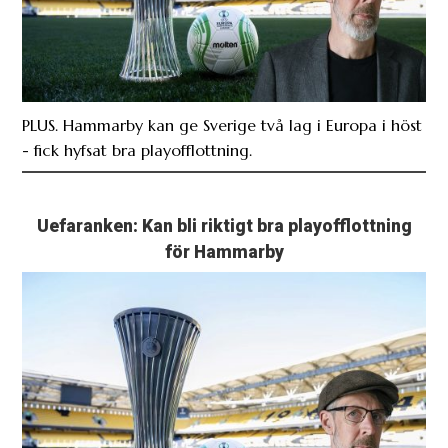
PLUS. Hammarby kan ge Sverige två lag i Europa i höst
- fick hyfsat bra playofflottning.
Uefaranken: Kan bli riktigt bra playofflottning
för Hammarby