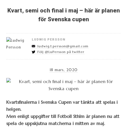
Kvart, semi och final i maj – här är planen
för Svenska cupen
LUDWIG PERSSON
ludwig.t.persson@gmail.com
Följ @LuPersson på twitter
18 mars, 2020
Kvartsfinalerna i Svenska Cupen var tänkta att spelas i
helgen.
Men enligt uppgifter till Fotboll Sthlm är planen nu att
spela de uppskjutna matcherna i mitten av maj.