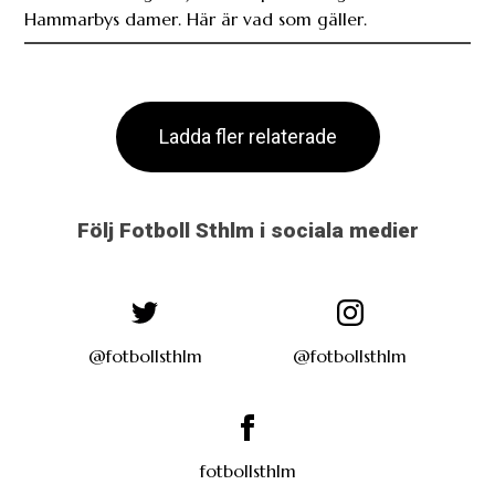
Hammarbys damer. Här är vad som gäller.
Ladda fler relaterade
Följ Fotboll Sthlm i sociala medier
@fotbollsthlm
@fotbollsthlm
fotbollsthlm