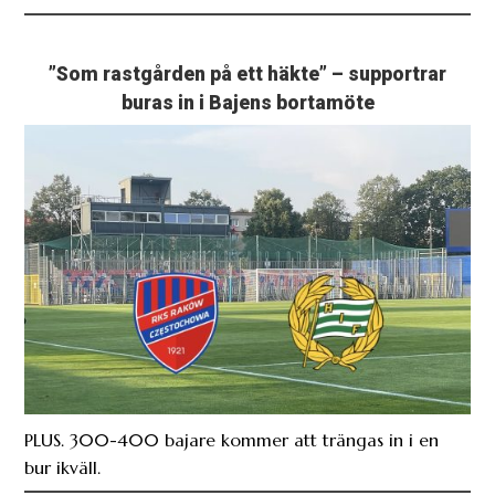
”Som rastgården på ett häkte” – supportrar
buras in i Bajens bortamöte
PLUS. 300-400 bajare kommer att trängas in i en
bur ikväll.