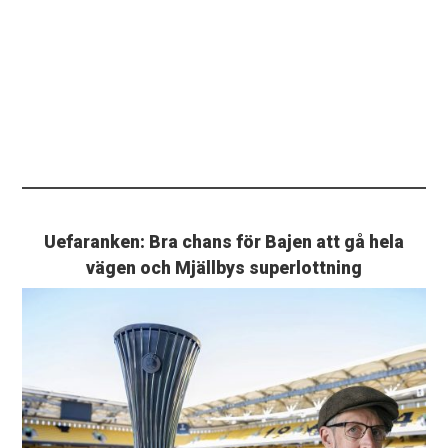
Uefaranken: Bra chans för Bajen att gå hela
vägen och Mjällbys superlottning