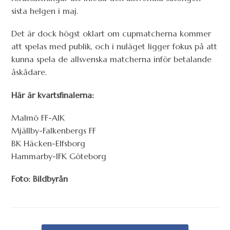
sista helgen i maj.
Det är dock högst oklart om cupmatcherna kommer
att spelas med publik, och i nuläget ligger fokus på att
kunna spela de allsvenska matcherna inför betalande
åskådare.
Här är kvartsfinalerna:
Malmö FF-AIK
Mjällby-Falkenbergs FF
BK Häcken-Elfsborg
Hammarby-IFK Göteborg
Foto: Bildbyrån