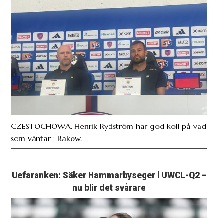
CZESTOCHOWA. Henrik Rydström har god koll på vad
som väntar i Rakow.
Uefaranken: Säker Hammarbyseger i UWCL-Q2 –
nu blir det svårare