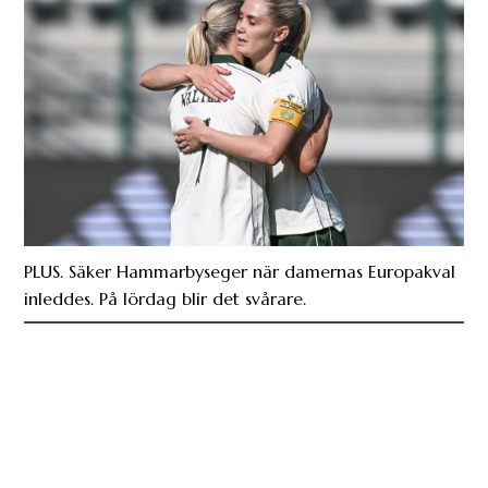
PLUS. Säker Hammarbyseger när damernas Europakval
inleddes. På lördag blir det svårare.