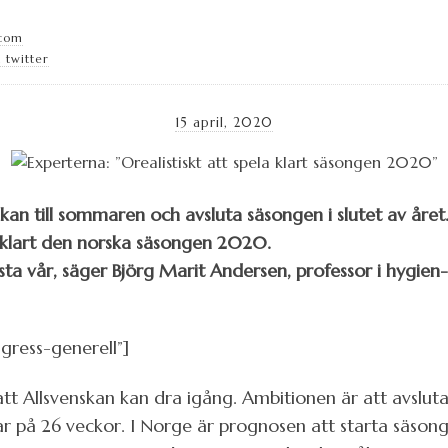
.com
 twitter
15 april, 2020
kan till sommaren och avsluta säsongen i slutet av året.
a klart den norska säsongen 2020.
nästa vår, säger Björg Marit Andersen, professor i hygien
gress-generell”]
att Allsvenskan kan dra igång. Ambitionen är att avslu
å 26 veckor. I Norge är prognosen att starta säsongen