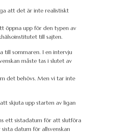
 att det är inte realistiskt
att öppna upp för den typen av
lsoinstitutet till sajten.
 till sommaren. I en intervju
venskan måste tas i slutet av
 om det behövs. Men vi tar inte
att skjuta upp starten av ligan
ns ett sistadatum för att slutföra
 sista datum för allsvenskan