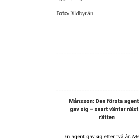
Foto:
Bildbyrån
Månsson: Den första agen
gav sig – snart väntar näst
rätten
En agent gav sig efter två år. M