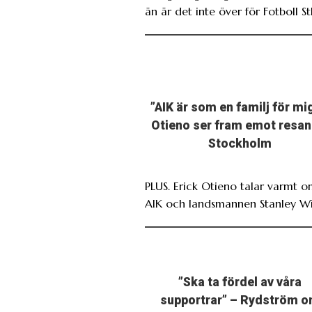
än är det inte över för Fotboll St
”AIK är som en familj för mi
Otieno ser fram emot resan 
Stockholm
PLUS. Erick Otieno talar varmt 
AIK och landsmannen Stanley Wi
”Ska ta fördel av våra
supportrar” – Rydström 