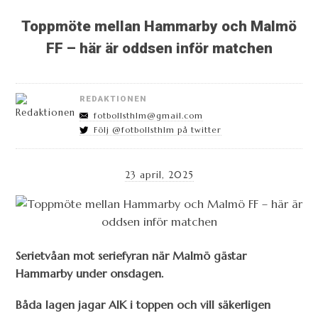
Toppmöte mellan Hammarby och Malmö
FF – här är oddsen inför matchen
REDAKTIONEN
fotbollsthlm@gmail.com
Följ @fotbollsthlm på twitter
23 april, 2025
Serietvåan mot seriefyran när Malmö gästar
Hammarby under onsdagen.
Båda lagen jagar AIK i toppen och vill säkerligen