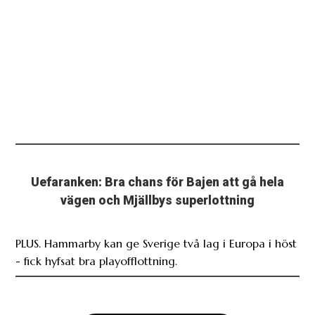
Uefaranken: Bra chans för Bajen att gå hela
vägen och Mjällbys superlottning
PLUS. Hammarby kan ge Sverige två lag i Europa i höst
- fick hyfsat bra playofflottning.