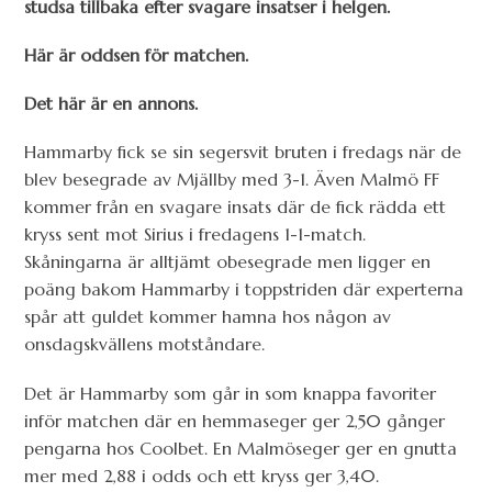
studsa tillbaka efter svagare insatser i helgen.
Här är oddsen för matchen.
Det här är en annons.
Hammarby fick se sin segersvit bruten i fredags när de
blev besegrade av Mjällby med 3-1. Även Malmö FF
kommer från en svagare insats där de fick rädda ett
kryss sent mot Sirius i fredagens 1-1-match.
Skåningarna är alltjämt obesegrade men ligger en
poäng bakom Hammarby i toppstriden där experterna
spår att guldet kommer hamna hos någon av
onsdagskvällens motståndare.
Det är Hammarby som går in som knappa favoriter
inför matchen där en hemmaseger ger 2,50 gånger
pengarna hos Coolbet. En Malmöseger ger en gnutta
mer med 2,88 i odds och ett kryss ger 3,40.