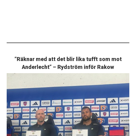
”Räknar med att det blir lika tufft som mot
Anderlecht” – Rydström inför Rakow