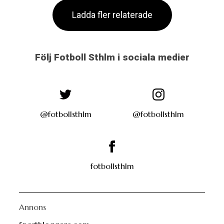
Ladda fler relaterade
Följ Fotboll Sthlm i sociala medier
@fotbollsthlm
@fotbollsthlm
fotbollsthlm
Annons