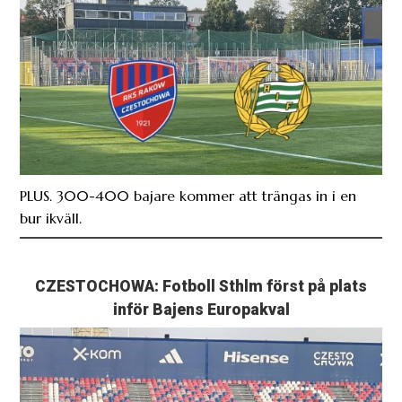
PLUS. 300-400 bajare kommer att trängas in i en
bur ikväll.
CZESTOCHOWA: Fotboll Sthlm först på plats
inför Bajens Europakval