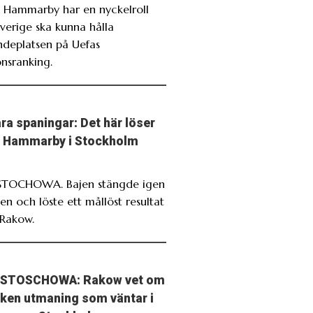
. Hammarby har en nyckelroll
verige ska kunna hålla
ndeplatsen på Uefas
onsranking.
ra spaningar: Det här löser
Hammarby i Stockholm
TOCHOWA. Bajen stängde igen
en och löste ett mållöst resultat
Rakow.
STOSCHOWA: Rakow vet om
lken utmaning som väntar i