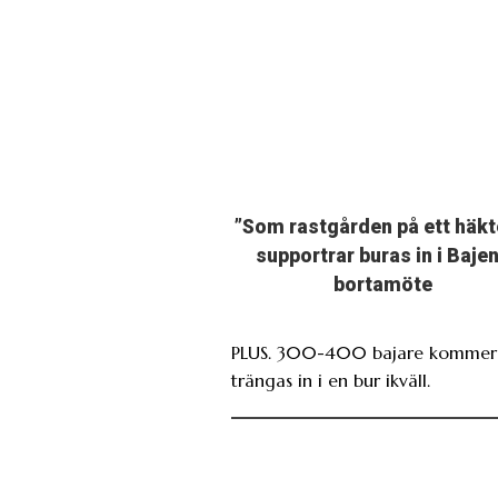
”Som rastgården på ett häkt
supportrar buras in i Baje
bortamöte
PLUS. 300-400 bajare kommer 
trängas in i en bur ikväll.