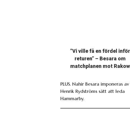
”Vi ville få en fördel inför
returen” – Besara om
matchplanen mot Rakow
PLUS. Nahir Besara imponeras av
Henrik Rydströms sätt att leda
Hammarby.