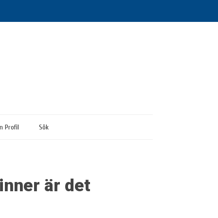
n Profil
Sök
inner är det