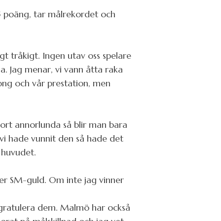
 65 poäng, tar målrekordet och
gt tråkigt. Ingen utav oss spelare
a. Jag menar, vi vann åtta raka
song och vår prestation, men
gjort annorlunda så blir man bara
 vi hade vunnit den så hade det
 huvudet.
er SM-guld. Om inte jag vinner
t gratulera dem. Malmö har också