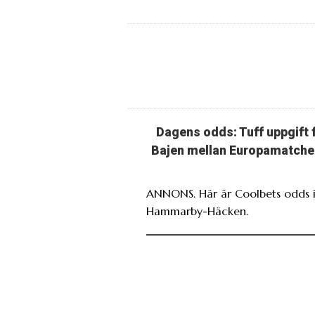
Dagens odds: Tuff uppgift 
Bajen mellan Europamatche
ANNONS. Här är Coolbets odds i
Hammarby-Häcken.