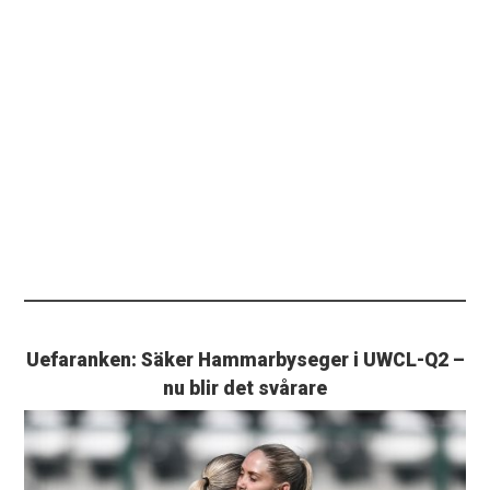
Uefaranken: Säker Hammarbyseger i UWCL-Q2 –
nu blir det svårare