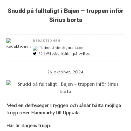
Snudd på fulltaligt i Bajen – truppen inför
Sirius borta
REDAKTIONEN
fotbollsthlm@gmail.com
Följ @fotbollsthlm på twitter
26 oktober, 2024
Med en derbyseger i ryggen och sånär bästa möjliga
trupp reser Hammarby till Uppsala.
Här är dagens trupp.