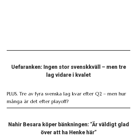
Uefaranken: Ingen stor svenskkväll – men tre
lag vidare i kvalet
PLUS. Tre av fyra svenska lag kvar efter Q2 – men hur
många är det efter playoff?
Nahir Besara köper bänkningen: ”Är väldigt glad
över att ha Henke här”