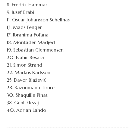
8. Fredrik Hammar
9. Jusef Erabi
11. Oscar Johansson Schellhas
13. Mads Fenger
17. Ibrahima Fofana
18. Montader Madjed
19. Sebastian Clemmensen
20. Nahir Besara
21. Simon Strand
22. Markus Karlsson
25. Davor Blažević
28. Bazoumana Toure
30. Shaquille Pinas
38. Gent Elezaj
40. Adrian Lahdo