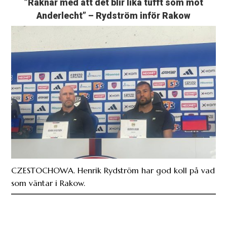
”Räknar med att det blir lika tufft som mot
Anderlecht” – Rydström inför Rakow
CZESTOCHOWA. Henrik Rydström har god koll på vad
som väntar i Rakow.