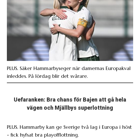
PLUS. Säker Hammarbyseger när damernas Europakval
inleddes. På lördag blir det svårare.
Uefaranken: Bra chans för Bajen att gå hela
vägen och Mjällbys superlottning
PLUS. Hammarby kan ge Sverige två lag i Europa i höst
- fick hyfsat bra playofflottning.