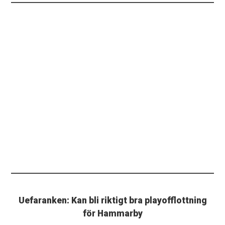
Uefaranken: Kan bli riktigt bra playofflottning
för Hammarby