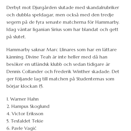
Derbyt mot Djurgården slutade med skandalrubriker
och dubbla speldagar, men också med den tredje
segern på de fyra senaste matcherna för Hammarby.
Idag väntar liganian Sirius som har blandat och gett
på slutet.
Hammarby saknar Marc Llinares som har en lättare
känning. Divine Teah är inte heller med då han
besöker en utländsk klubb och sedan tidigare är
Dennis Collander och Frederik Winther skadade. Det
ger följande lag till matchen på Studenternas som
börjar klockan 15.
1. Warner Hahn
2. Hampus Skoglund
4. Victor Eriksson
5. Tesfaldet Tekie
6. Pavle Vagić