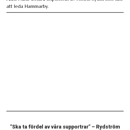
att leda Hammarby.
”Ska ta fördel av våra supportrar” – Rydström