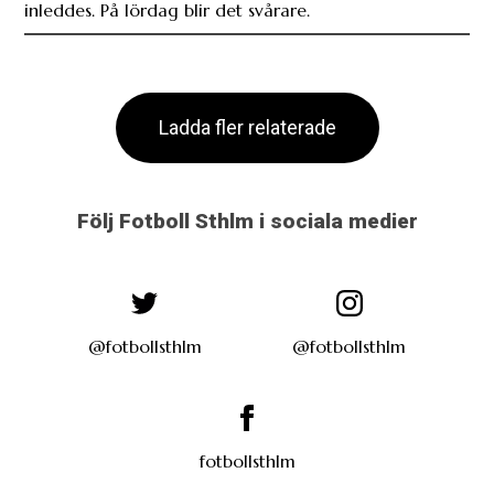
inleddes. På lördag blir det svårare.
Ladda fler relaterade
Följ Fotboll Sthlm i sociala medier
@fotbollsthlm
@fotbollsthlm
fotbollsthlm