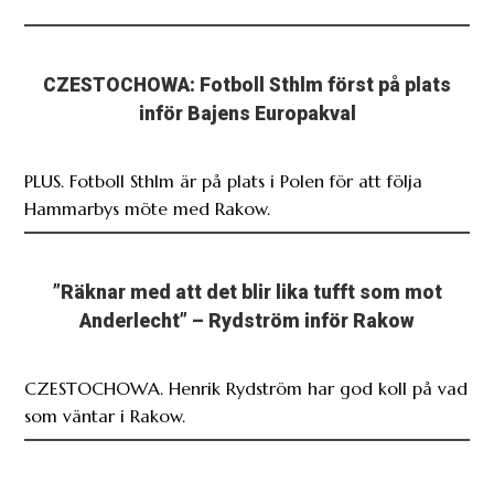
CZESTOCHOWA: Fotboll Sthlm först på plats
inför Bajens Europakval
PLUS. Fotboll Sthlm är på plats i Polen för att följa
Hammarbys möte med Rakow.
”Räknar med att det blir lika tufft som mot
Anderlecht” – Rydström inför Rakow
CZESTOCHOWA. Henrik Rydström har god koll på vad
som väntar i Rakow.