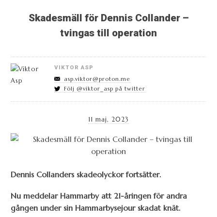
Skadesmäll för Dennis Collander –
tvingas till operation
VIKTOR ASP
asp.viktor@proton.me
Följ @viktor_asp på twitter
11 maj, 2023
Dennis Collanders skadeolyckor fortsätter.
Nu meddelar Hammarby att 21-åringen för andra
gången under sin Hammarbysejour skadat knät.