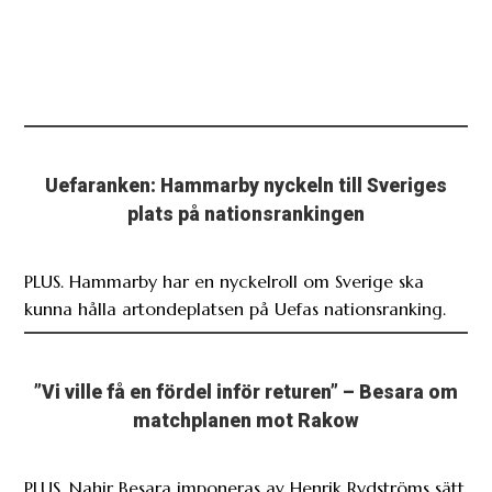
Uefaranken: Hammarby nyckeln till Sveriges
plats på nationsrankingen
PLUS. Hammarby har en nyckelroll om Sverige ska
kunna hålla artondeplatsen på Uefas nationsranking.
”Vi ville få en fördel inför returen” – Besara om
matchplanen mot Rakow
PLUS. Nahir Besara imponeras av Henrik Rydströms sätt