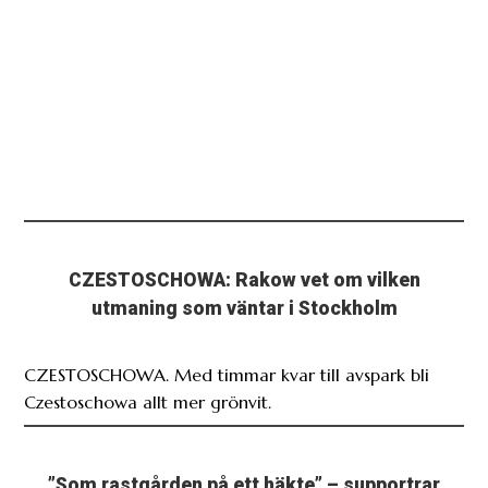
CZESTOSCHOWA: Rakow vet om vilken
utmaning som väntar i Stockholm
CZESTOSCHOWA. Med timmar kvar till avspark bli
Czestoschowa allt mer grönvit.
”Som rastgården på ett häkte” – supportrar