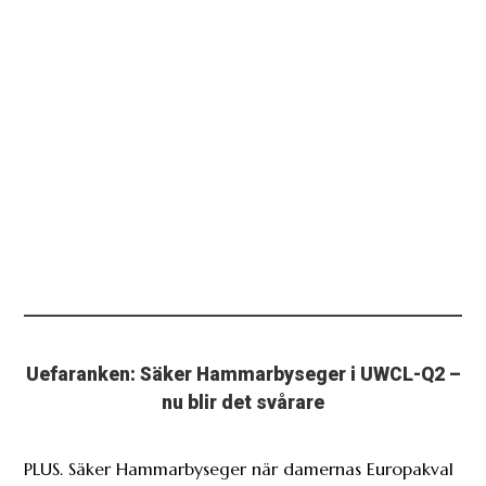
Uefaranken: Säker Hammarbyseger i UWCL-Q2 –
nu blir det svårare
PLUS. Säker Hammarbyseger när damernas Europakval