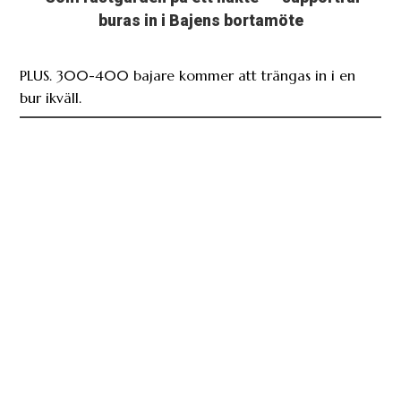
buras in i Bajens bortamöte
PLUS. 300-400 bajare kommer att trängas in i en
bur ikväll.