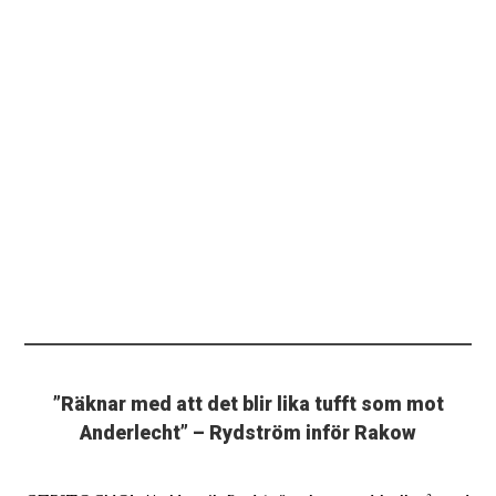
”Räknar med att det blir lika tufft som mot
Anderlecht” – Rydström inför Rakow