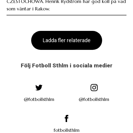
CZESTOCHOWA. Henrik Rydström har god koll på vad
som väntar i Rakow.
Ladda fler relaterade
Följ Fotboll Sthlm i sociala medier
@fotbollsthlm
@fotbollsthlm
fotbollsthlm