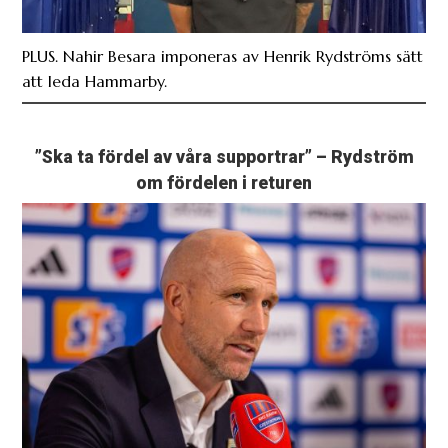
PLUS. Nahir Besara imponeras av Henrik Rydströms sätt
att leda Hammarby.
”Ska ta fördel av våra supportrar” – Rydström
om fördelen i returen