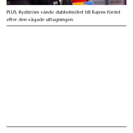
PLUS. Rydström vände dubbelmötet till Bajens fördel
efter den vågade uttagningen.