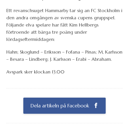
Ett revanschsuget Hammarby tar sig an FC Stockholm i
den andra omgången av svenska cupens gruppspel.
Följande elva spelare har fått Kim Hellbergs
förtroende att bärga tre poäng under
lördagseftermiddagen:
Hahn; Skoglund – Eriksson – Fofana – Pinas; M, Karlsson
– Besara – Lindberg; J. Karlsson – Erabi – Abraham.
Avspark sker klockan 13.00
Dela artikeln på Facebook