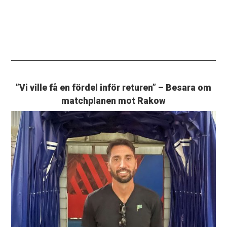
”Vi ville få en fördel inför returen” – Besara om
matchplanen mot Rakow