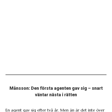
Månsson: Den första agenten gav sig – snart
väntar nästa i rätten
En agent gav sig efter två år. Men än är det inte över