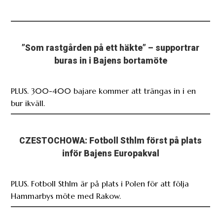
”Som rastgården på ett häkte” – supportrar
buras in i Bajens bortamöte
PLUS. 300-400 bajare kommer att trängas in i en
bur ikväll.
CZESTOCHOWA: Fotboll Sthlm först på plats
inför Bajens Europakval
PLUS. Fotboll Sthlm är på plats i Polen för att följa
Hammarbys möte med Rakow.