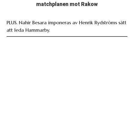
matchplanen mot Rakow
PLUS. Nahir Besara imponeras av Henrik Rydströms sätt
att leda Hammarby.