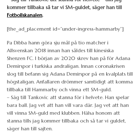
kommer tillbaka så tar vi SM-guldet, säger han till
Fotbollskanalen
.
[the_ad_placement id=”under-ingress-hammarby”]
Pa Dibba hann göra sju mål på tio matcher i
Allsvenskan 2018 innan han såldes till kinesiska
Shenzen FC. I början av 2020 skrev han på för Adana
Demirspor i turkiska andraligan. Innan coronakrisen
slog till befann sig Adana Demirspor på en kvalplats till
högstaligan. Anfallaren drömmer samtidigt att komma
tillbaka till Hammarby och vinna ett SM-guld.
– Säg till Tankovic att stanna för i helvete. Han spelar
bara ball. Jag vet att han vill vara där. Jag vet att han
vill vinna SM-guld med klubben. Hälsa honom att
stanna tills jag kommer tillbaka och så tar vi guldet,
säger han till sajten.