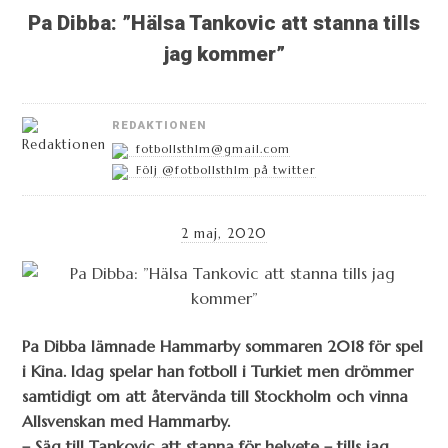
Pa Dibba: ”Hälsa Tankovic att stanna tills
jag kommer”
REDAKTIONEN
fotbollsthlm@gmail.com
Följ @fotbollsthlm på twitter
2 maj, 2020
Pa Dibba lämnade Hammarby sommaren 2018 för spel
i Kina. Idag spelar han fotboll i Turkiet men drömmer
samtidigt om att återvända till Stockholm och vinna
Allsvenskan med Hammarby.
– Säg till Tankovic att stanna för helvete – tills jag