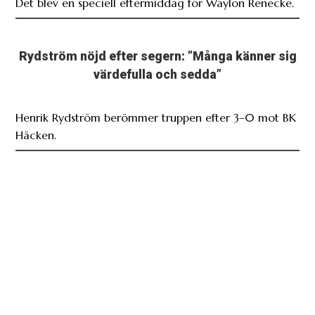
Det blev en speciell eftermiddag för Waylon Renecke.
Rydström nöjd efter segern: ”Många känner sig
värdefulla och sedda”
Henrik Rydström berömmer truppen efter 3–0 mot BK
Häcken.