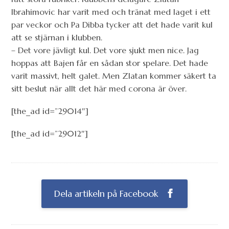
Ibrahimovic har varit med och tränat med laget i ett
par veckor och Pa Dibba tycker att det hade varit kul
att se stjärnan i klubben.
– Det vore jävligt kul. Det vore sjukt men nice. Jag
hoppas att Bajen får en sådan stor spelare. Det hade
varit massivt, helt galet. Men Zlatan kommer säkert ta
sitt beslut när allt det här med corona är över.
[the_ad id=”29014″]
[the_ad id=”29012″]
Dela artikeln på Facebook