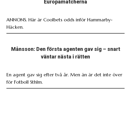
Europamatcherna
ANNONS. Här är Coolbets odds inför Hammarby-
Häcken.
Månsson: Den första agenten gav sig – snart
väntar nästa i rätten
En agent gav sig efter två år. Men än är det inte över
för Fotboll Sthlm.