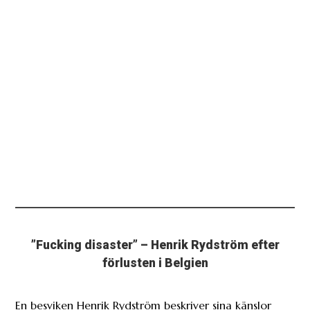
”Fucking disaster” – Henrik Rydström efter
förlusten i Belgien
En besviken Henrik Rydström beskriver sina känslor