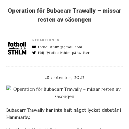
Operation för Bubacarr Trawally – missar
resten av säsongen
REDAKTIONEN
fotbollsthlm@gmail.com
Följ @fotbollsthlm på twitter
28 september, 2022
Bubacarr Trawally har inte haft något lyckat debutår i
Hammarby.