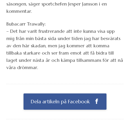
säsongen, säger sportchefen Jesper Jansson i en
kommentar.
Bubacarr Trawally:
– Det har varit frustrerande att inte kunna visa upp
mig från min bästa sida under tiden jag har besvärats
av den här skadan, men jag kommer att komma
tillbaka starkare och ser fram emot att få bidra till
laget under nästa år och kämpa tillsammans för att nå
våra drömmar.
Dela artikeln på Facebook