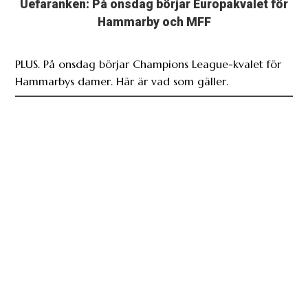
Uefaranken: På onsdag börjar Europakvalet för
Hammarby och MFF
PLUS. På onsdag börjar Champions League-kvalet för
Hammarbys damer. Här är vad som gäller.