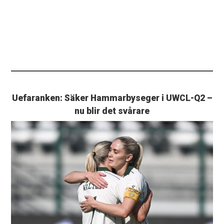
Uefaranken: Säker Hammarbyseger i UWCL-Q2 –
nu blir det svårare