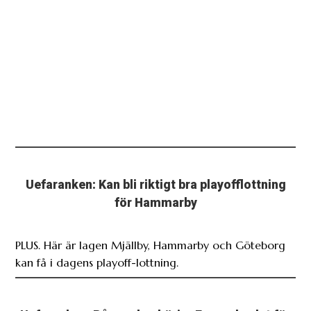
Uefaranken: Kan bli riktigt bra playofflottning
för Hammarby
PLUS. Här är lagen Mjällby, Hammarby och Göteborg
kan få i dagens playoff-lottning.