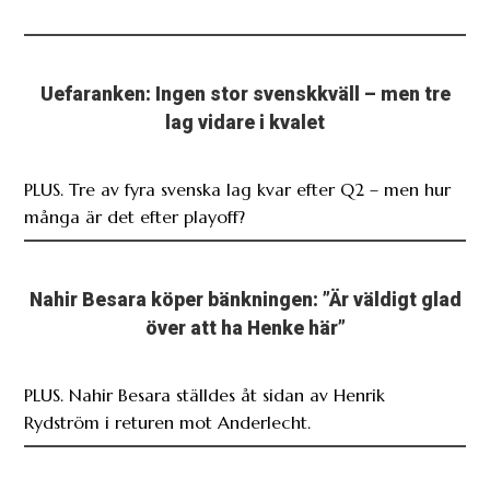
Uefaranken: Ingen stor svenskkväll – men tre
lag vidare i kvalet
PLUS. Tre av fyra svenska lag kvar efter Q2 – men hur
många är det efter playoff?
Nahir Besara köper bänkningen: ”Är väldigt glad
över att ha Henke här”
PLUS. Nahir Besara ställdes åt sidan av Henrik
Rydström i returen mot Anderlecht.