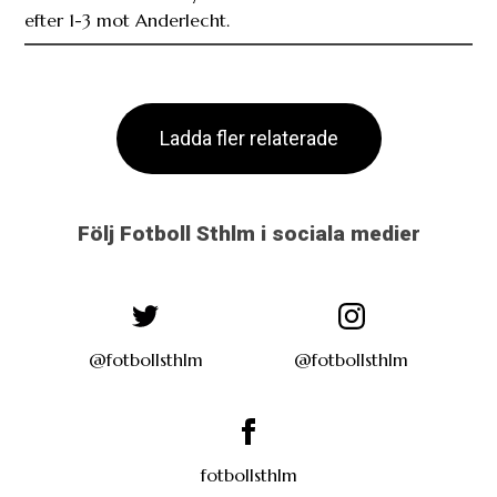
efter 1-3 mot Anderlecht.
Ladda fler relaterade
Följ Fotboll Sthlm i sociala medier
@fotbollsthlm
@fotbollsthlm
fotbollsthlm