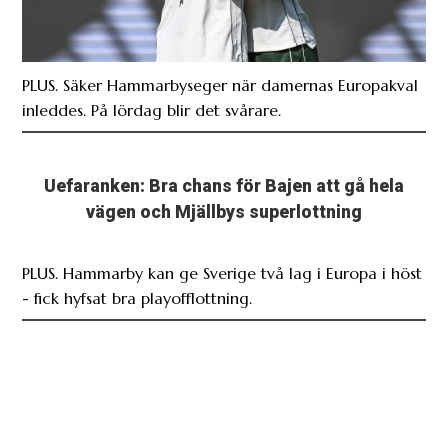
PLUS. Säker Hammarbyseger när damernas Europakval
inleddes. På lördag blir det svårare.
Uefaranken: Bra chans för Bajen att gå hela
vägen och Mjällbys superlottning
PLUS. Hammarby kan ge Sverige två lag i Europa i höst
- fick hyfsat bra playofflottning.