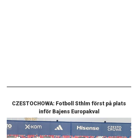
CZESTOCHOWA: Fotboll Sthlm först på plats
inför Bajens Europakval