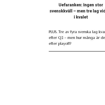
Uefaranken: Ingen stor
svenskkväll – men tre lag vi
i kvalet
PLUS. Tre av fyra svenska lag kva
efter Q2 – men hur många är de
efter playoff?