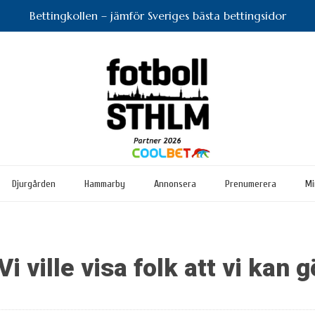
Bettingkollen – jämför Sveriges bästa bettingsidor
Djurgården
Hammarby
Annonsera
Prenumerera
Mi
Vi ville visa folk att vi kan