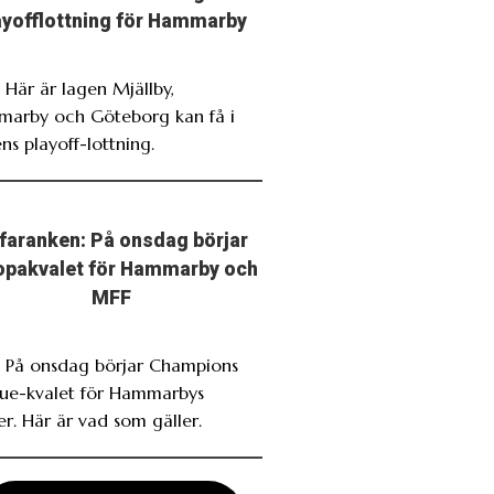
ayofflottning för Hammarby
 Här är lagen Mjällby,
arby och Göteborg kan få i
ns playoff-lottning.
faranken: På onsdag börjar
opakvalet för Hammarby och
MFF
. På onsdag börjar Champions
ue-kvalet för Hammarbys
r. Här är vad som gäller.