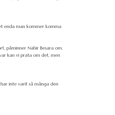
, det enda man kommer komma
ort, påminner Nahir Besara om.
var kan vi prata om det, men
t har inte varit så många den