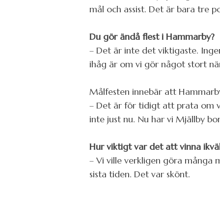
mål och assist. Det är bara tre 
Du gör ändå flest i Hammarby?
– Det är inte det viktigaste.
ihåg är om vi gör något stort när
Målfesten innebär att Hammarby b
– Det är för tidigt att prata o
inte just nu. Nu har vi Mjällby bo
Hur viktigt var det att vinna ikvä
– Vi ville verkligen göra många m
sista tiden. Det var skönt.