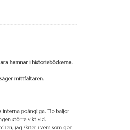
sara hamnar i historieböckerna.
äger mittfältaren.
interna poängliga. Tio baljor
ngen större vikt vid.
tchen, jag skiter i vem som gör