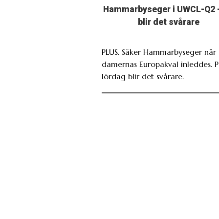
Hammarbyseger i UWCL-Q2 
blir det svårare
PLUS. Säker Hammarbyseger när
damernas Europakval inleddes. 
lördag blir det svårare.