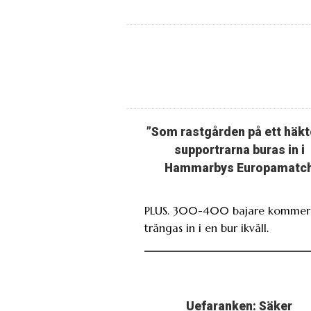
”Som rastgården på ett häkt
supportrarna buras in i
Hammarbys Europamatc
PLUS. 300-400 bajare kommer 
trängas in i en bur ikväll.
Uefaranken: Säker