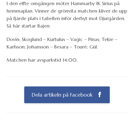
I den elfte omgången möter Hammarby IK Sirius på
hemmaplan. Vinner de grönvita matchen kliver de upp
på fjärde plats i tabellen inför derbyt mot Djurgården.
Så här startar Bajen:
Dovin; Skoglund – Kurtulus – Vagic – Pinas; Tekie –
Karlsson; Johansson – Besara – Touré; Gül.
Matchen har avsparkstid 14:00.
Dela artikeln på Facebook