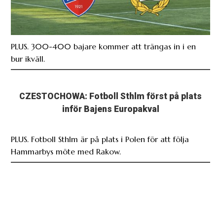
PLUS. 300-400 bajare kommer att trängas in i en
bur ikväll.
CZESTOCHOWA: Fotboll Sthlm först på plats
inför Bajens Europakval
PLUS. Fotboll Sthlm är på plats i Polen för att följa
Hammarbys möte med Rakow.