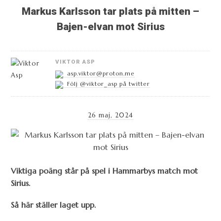
Markus Karlsson tar plats på mitten –
Bajen-elvan mot Sirius
VIKTOR ASP
asp.viktor@proton.me
Följ @viktor_asp på twitter
26 maj, 2024
Viktiga poäng står på spel i Hammarbys match mot
Sirius.
Så här ställer laget upp.