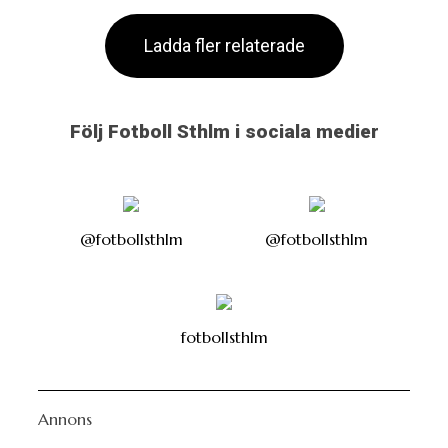
Ladda fler relaterade
Följ Fotboll Sthlm i sociala medier
@fotbollsthlm
@fotbollsthlm
fotbollsthlm
Annons