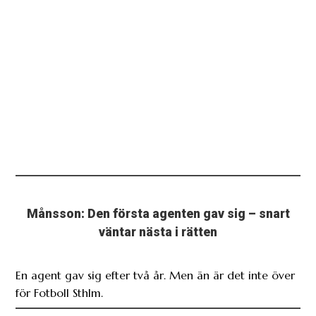
Månsson: Den första agenten gav sig – snart
väntar nästa i rätten
En agent gav sig efter två år. Men än är det inte över
för Fotboll Sthlm.