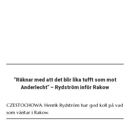
”Räknar med att det blir lika tufft som mot
Anderlecht” – Rydström inför Rakow
CZESTOCHOWA. Henrik Rydström har god koll på vad
som väntar i Rakow.