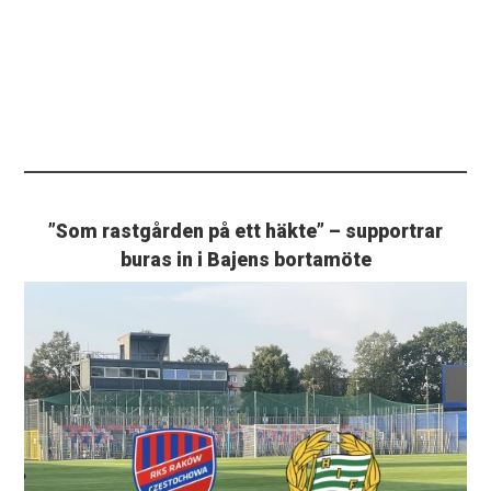
”Som rastgården på ett häkte” – supportrar
buras in i Bajens bortamöte