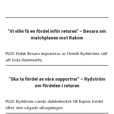
”Vi ville få en fördel inför returen” – Besara om
matchplanen mot Rakow
PLUS. Nahir Besara imponeras av Henrik Rydströms sätt
att leda Hammarby.
”Ska ta fördel av våra supportrar” – Rydström
om fördelen i returen
PLUS. Rydström vände dubbelmötet till Bajens fördel
efter den vågade uttagningen.